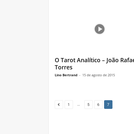
O Tarot Analítico – João Rafa
Torres
Lino Bertrand
-
15 de agosto de 2015
...
1
5
6
7