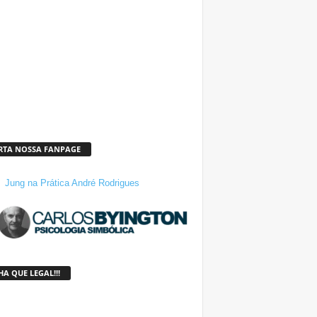
RTA NOSSA FANPAGE
Jung na Prática André Rodrigues
A QUE LEGAL!!!