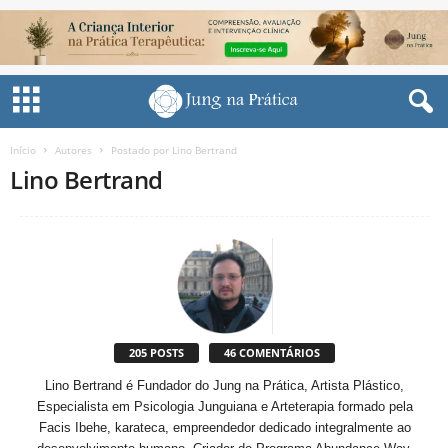
Início
Autores
Postado por Lino Bertrand
Lino Bertrand
205 POSTS
46 COMENTÁRIOS
Lino Bertrand é Fundador do Jung na Prática, Artista Plástico,
Especialista em Psicologia Junguiana e Arteterapia formado pela
Facis Ibehe, karateca, empreendedor dedicado integralmente ao