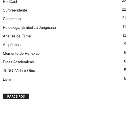
32
PodCast
22
Surpreendente
21
Congresso
11
Psicologia Simbólica Junguiana
11
Análise de Filme
9
Arquétipos
6
Momento de Reflexão
6
Dicas Acadêmicas
5
JUNG: Vida e Obra
5
Livro
PARCEIROS