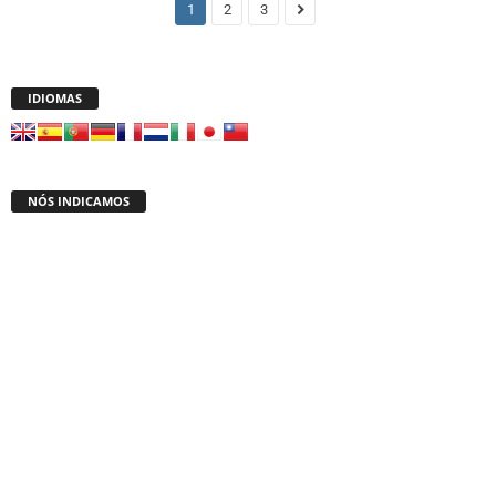
1
2
3
IDIOMAS
NÓS INDICAMOS