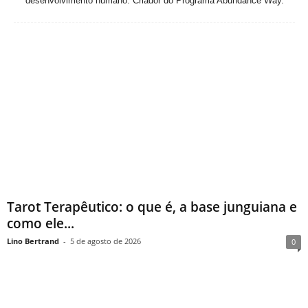
desenvolvimento humano. Criador do Programa Abundance Way.
Tarot Terapêutico: o que é, a base junguiana e
como ele...
Lino Bertrand
-
5 de agosto de 2026
0