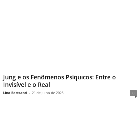
Jung e os Fenômenos Psíquicos: Entre o
Invisível e o Real
Lino Bertrand
-
21 de julho de 2025
0