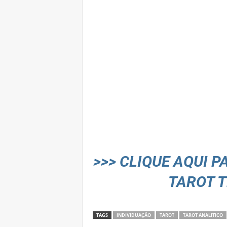
>>> CLIQUE AQUI 
TAROT T
TAGS
INDIVIDUAÇÃO
TAROT
TAROT ANALITICO