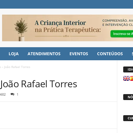
LOJA
ATENDIMENTOS
EVENTOS
CONTEÚDOS
o – João Rafael Torres
ID
 João Rafael Torres
5602
1
NÓ
CU