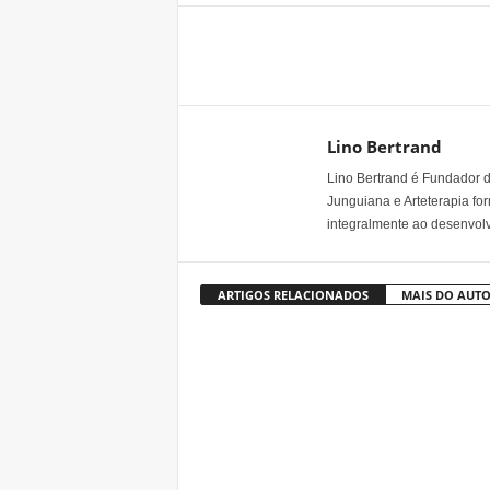
Share
Lino Bertrand
Lino Bertrand é Fundador do
Junguiana e Arteterapia fo
integralmente ao desenvo
ARTIGOS RELACIONADOS
MAIS DO AUT