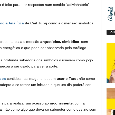
 é feito para dar respostas num sentido “adivinhatório”,
ogia Analítica
de Carl Jung
como a dimensão simbólica
OLH
presenta essa dimensão
arquetípica, simbólica
, com
a energética e que pode ser observada pelo tarólogo.
a profunda sabedoria dos símbolos o usavam como jogo
meçou a ser usado para ver a sorte.
cos
contidos nas imagens, podem
usar o Tarot
não como
o adepto a se tornar um iniciado e que um dia poderá ser
ns para realizar um acesso ao
inconsciente
, com a
mas não como algo que deva-se submeter como destino sem