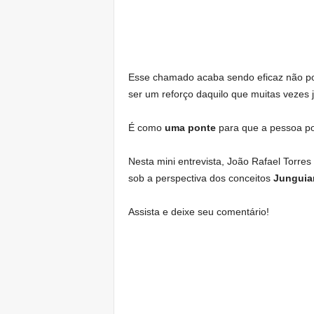
Esse chamado acaba sendo eficaz não por
ser um reforço daquilo que muitas vezes
É como
uma ponte
para que a pessoa pos
Nesta mini entrevista, João Rafael Torres
sob a perspectiva dos conceitos
Junguia
Assista e deixe seu comentário!