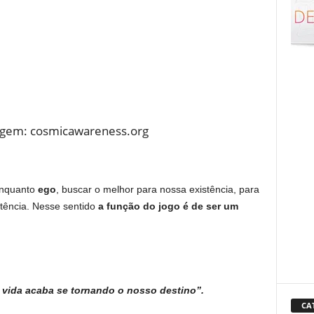
agem: cosmicawareness.org
enquanto
ego
, buscar o melhor para nossa existência, para
tência. Nesse sentido
a função do jogo é de ser um
vida acaba se tornando o nosso destino”.
CA