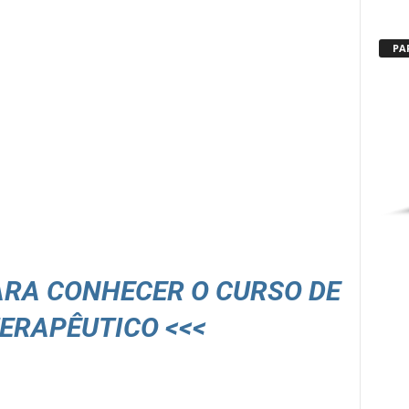
PA
PARA CONHECER O CURSO DE
ERAPÊUTICO <<<