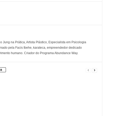
 Jung na Prática, Artista Plástico, Especialista em Psicologia
rmado pela Facis Ibehe, karateca, empreendedor dedicado
lvimento humano. Criador do Programa Abundance Way.
OR