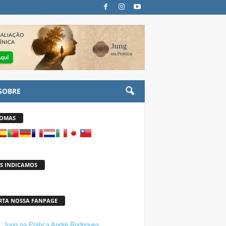
SOBRE
IOMAS
S INDICAMOS
RTA NOSSA FANPAGE
Jung na Prática André Rodrigues