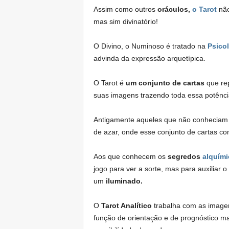
Assim como outros
oráculos,
o Tarot
não
mas sim divinatório!
O Divino, o Numinoso é tratado na
Psicol
advinda da expressão arquetípica.
O Tarot é
um conjunto de cartas
que re
suas imagens trazendo toda essa potênci
Antigamente aqueles que não conheciam 
de azar, onde esse conjunto de cartas co
Aos que conhecem os
segredos
alquími
jogo para ver a sorte, mas para auxiliar 
um
iluminado.
O
Tarot Analítico
trabalha com as image
função de orientação e de prognóstico 