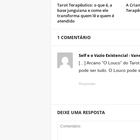
Tarot Terapêutico: o que é, a
A Crian
base junguiana e como ele
Terapê
transforma quem lê e quem é
atendido
1 COMENTÁRIO
Self e o Vazio Existencial - Va
[…] Arcano “O Louco” do Taro
pode ser tudo. O Louco pode s
Responder
DEIXE UMA RESPOSTA