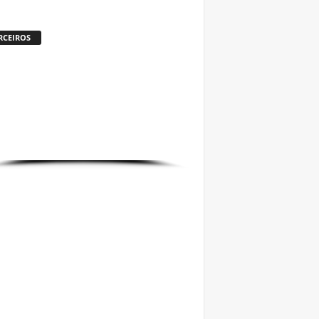
RCEIROS