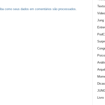
Texto
iba como seus dados em comentários são processados
.
Video
Jung
Entre
PodC
Surpr
Cong
Psico
Análi
Arqué
Momen
Dica
JUNG:
Livro