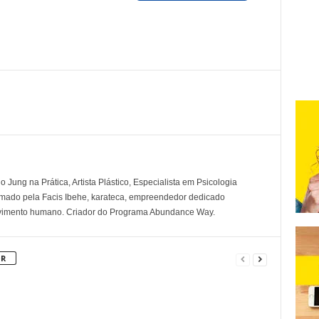
 Jung na Prática, Artista Plástico, Especialista em Psicologia
rmado pela Facis Ibehe, karateca, empreendedor dedicado
lvimento humano. Criador do Programa Abundance Way.
OR