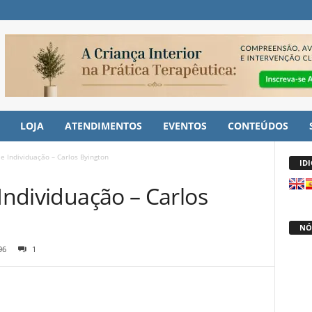
LOJA
ATENDIMENTOS
EVENTOS
CONTEÚDOS
 e Individuação – Carlos Byington
ID
 Individuação – Carlos
NÓ
96
1