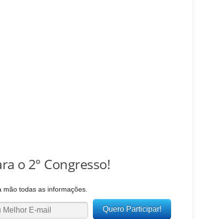
ra o 2° Congresso!
a mão todas as informações.
Quero Participar!