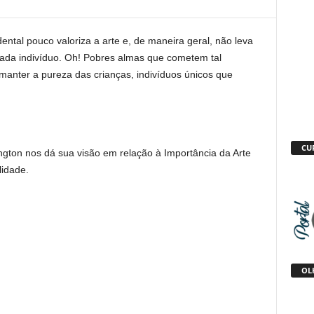
ntal pouco valoriza a arte e, de maneira geral, não leva
cada indivíduo. Oh! Pobres almas que cometem tal
nter a pureza das crianças, indivíduos únicos que
CU
ington nos dá sua visão em relação à Importância da Arte
lidade.
OLH