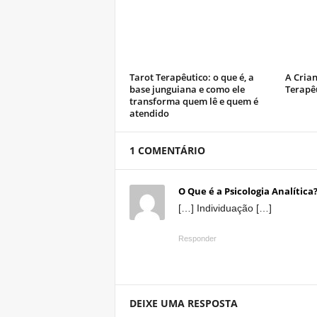
Tarot Terapêutico: o que é, a
A Crian
base junguiana e como ele
Terapê
transforma quem lê e quem é
atendido
1 COMENTÁRIO
O Que é a Psicologia Analítica?
[…] Individuação […]
Responder
DEIXE UMA RESPOSTA