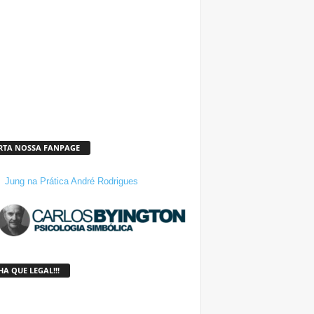
RTA NOSSA FANPAGE
Jung na Prática André Rodrigues
A QUE LEGAL!!!