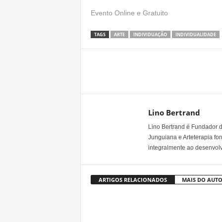
Evento Online e Gratuito
TAGS
ARTE
INDIVIDUAÇÃO
INDIVIDUALIDADE
Share
Lino Bertrand
Lino Bertrand é Fundador do
Junguiana e Arteterapia fo
integralmente ao desenvo
ARTIGOS RELACIONADOS
MAIS DO AUT