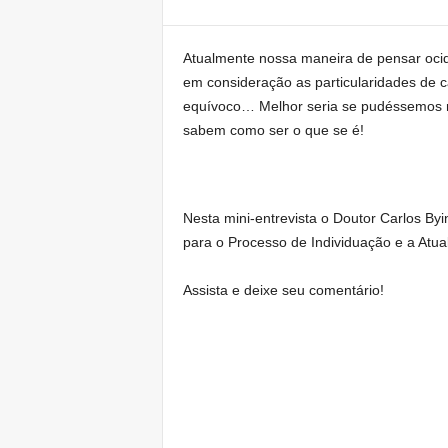
Atualmente nossa maneira de pensar ocide
em consideração as particularidades de 
equívoco… Melhor seria se pudéssemos ma
sabem como ser o que se é!
Nesta mini-entrevista o Doutor Carlos By
para o Processo de Individuação e a Atua
Assista e deixe seu comentário!