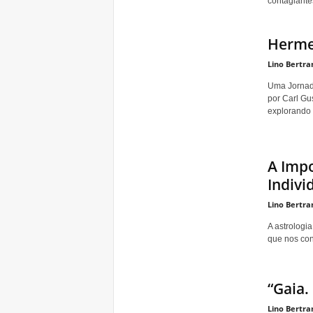
contagiante
Hermes
Lino Bertra
Uma Jornada
por Carl Gu
explorando o
A Impo
Indivi
Lino Bertra
A astrologi
que nos co
“Gaia.
Lino Bertra