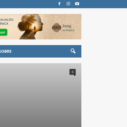
SOBRE
0