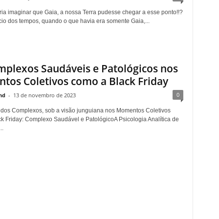
a imaginar que Gaia, a nossa Terra pudesse chegar a esse ponto!!?
cio dos tempos, quando o que havia era somente Gaia,...
plexos Saudáveis e Patológicos nos
os Coletivos como a Black Friday
0
nd
-
13 de novembro de 2023
a dos Complexos, sob a visão junguiana nos Momentos Coletivos
k Friday: Complexo Saudável e PatológicoA Psicologia Analítica de
..