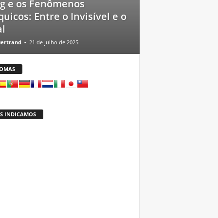
ng e os Fenômenos
quicos: Entre o Invisível e o
l
Bertrand
-
21 de julho de 2025
IOMAS
S INDICAMOS