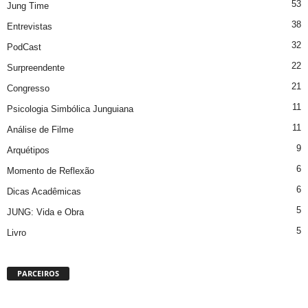
53
Jung Time
38
Entrevistas
32
PodCast
22
Surpreendente
21
Congresso
11
Psicologia Simbólica Junguiana
11
Análise de Filme
9
Arquétipos
6
Momento de Reflexão
6
Dicas Acadêmicas
5
JUNG: Vida e Obra
5
Livro
PARCEIROS