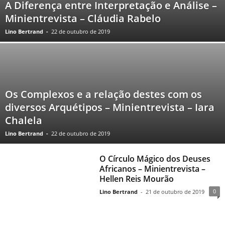
A Diferença entre Interpretação e Análise –
Minientrevista – Cláudia Rabelo
Lino Bertrand
-
22 de outubro de 2019
Os Complexos e a relação destes com os
diversos Arquétipos – Minientrevista – Iara
Chalela
Lino Bertrand
-
22 de outubro de 2019
O Círculo Mágico dos Deuses
Africanos – Minientrevista –
Hellen Reis Mourão
0
Lino Bertrand
-
21 de outubro de 2019