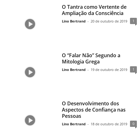
O Tantra como Vertente de
Ampliação da Consciência
1
Lino Bertrand
-
20 de outubro de 2019
O “Falar Não” Segundo a
Mitologia Grega
1
Lino Bertrand
-
19 de outubro de 2019
O Desenvolvimento dos
Aspectos de Confiança nas
Pessoas
0
Lino Bertrand
-
18 de outubro de 2019