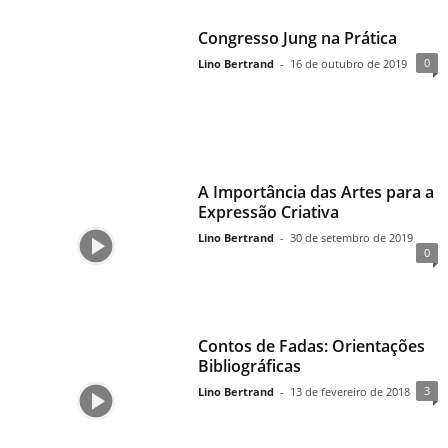
Congresso Jung na Prática
0
Lino Bertrand
-
16 de outubro de 2019
A Importância das Artes para a
Expressão Criativa
Lino Bertrand
-
30 de setembro de 2019
0
Contos de Fadas: Orientações
Bibliográficas
3
Lino Bertrand
-
13 de fevereiro de 2018