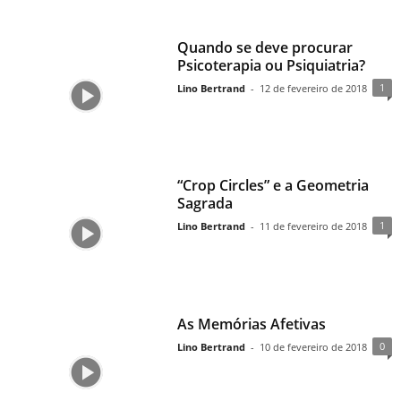
Quando se deve procurar
Psicoterapia ou Psiquiatria?
1
Lino Bertrand
-
12 de fevereiro de 2018
“Crop Circles” e a Geometria
Sagrada
1
Lino Bertrand
-
11 de fevereiro de 2018
As Memórias Afetivas
0
Lino Bertrand
-
10 de fevereiro de 2018