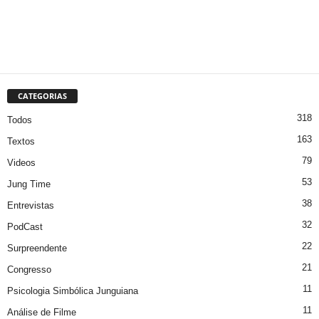
CATEGORIAS
318
Todos
163
Textos
79
Videos
53
Jung Time
38
Entrevistas
32
PodCast
22
Surpreendente
21
Congresso
11
Psicologia Simbólica Junguiana
11
Análise de Filme