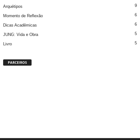
9
Arquétipos
6
Momento de Reflexão
6
Dicas Acadêmicas
5
JUNG: Vida e Obra
5
Livro
PARCEIROS