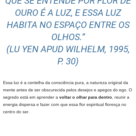
QUE SE ENTENDE POR FLOR DE
OURO É A LUZ, E ESSA LUZ
HABITA NO ESPAÇO ENTRE OS
OLHOS.”
(LU YEN APUD WILHELM, 1995,
P. 30)
Essa luz é a centelha da consciência pura, a natureza original da
mente antes de ser obscurecida pelos desejos e apegos do ego. O
segredo está em aprender a
voltar o olhar para dentro
, reunir a
energia dispersa e fazer com que essa flor espiritual floresça no
centro do ser.