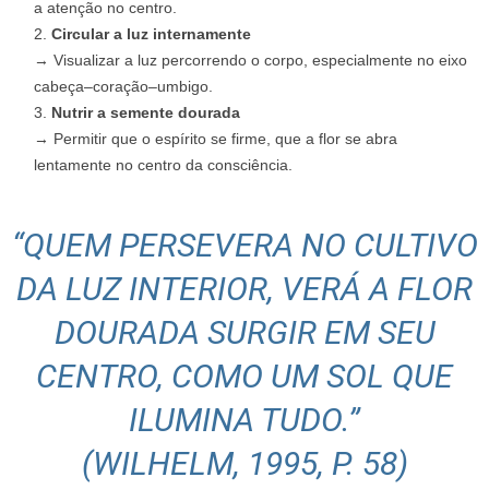
a atenção no centro.
Circular a luz internamente
→ Visualizar a luz percorrendo o corpo, especialmente no eixo
cabeça–coração–umbigo.
Nutrir a semente dourada
→ Permitir que o espírito se firme, que a flor se abra
lentamente no centro da consciência.
“QUEM PERSEVERA NO CULTIVO
DA LUZ INTERIOR, VERÁ A FLOR
DOURADA SURGIR EM SEU
CENTRO, COMO UM SOL QUE
ILUMINA TUDO.”
(WILHELM, 1995, P. 58)