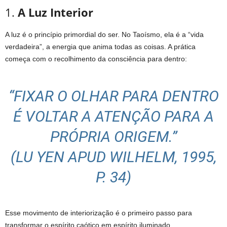
1.
A Luz Interior
A luz é o princípio primordial do ser. No Taoísmo, ela é a “vida
verdadeira”, a energia que anima todas as coisas. A prática
começa com o recolhimento da consciência para dentro:
“FIXAR O OLHAR PARA DENTRO
É VOLTAR A ATENÇÃO PARA A
PRÓPRIA ORIGEM.”
(LU YEN APUD WILHELM, 1995,
P. 34)
Esse movimento de interiorização é o primeiro passo para
transformar o espírito caótico em espírito iluminado.