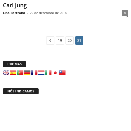
Carl Jung
Lino Bertrand
-
22 de dezembro de 2014
0
19
20
21
IDIOMAS
NÓS INDICAMOS