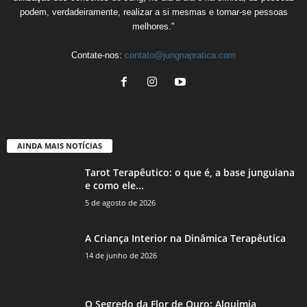
podem, verdadeiramente, realizar a si mesmas e tornar-se pessoas
melhores."
Contate-nos:
contato@jungnapratica.com
AINDA MAIS NOTÍCIAS
Tarot Terapêutico: o que é, a base junguiana
e como ele...
5 de agosto de 2026
A Criança Interior na Dinâmica Terapêutica
14 de junho de 2026
O Segredo da Flor de Ouro: Alquimia,