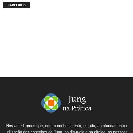
PARCEIROS
"Nós acreditamos que, com o conhecimento, estudo, aprofundamento e
utilização dos conceitos de Jung, no dia-a-dia e na clínica, as pessoas