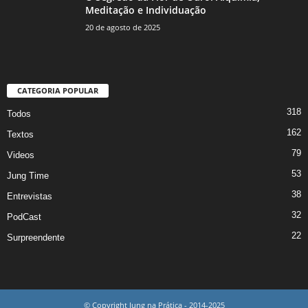
Meditação e Individuação
20 de agosto de 2025
CATEGORIA POPULAR
318
Todos
162
Textos
79
Videos
53
Jung Time
38
Entrevistas
32
PodCast
22
Surpreendente
© Copyright Jung na Prática - 2014-2025