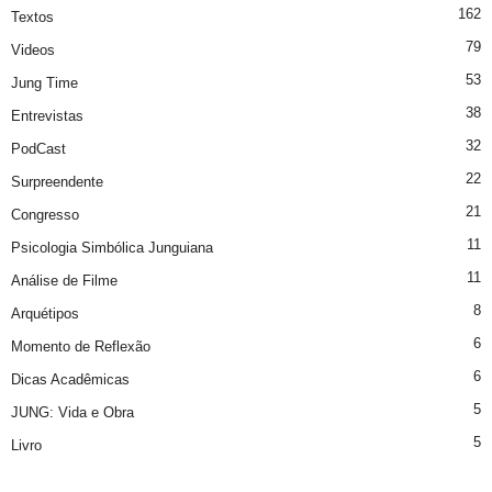
162
Textos
79
Videos
53
Jung Time
38
Entrevistas
32
PodCast
22
Surpreendente
21
Congresso
11
Psicologia Simbólica Junguiana
11
Análise de Filme
8
Arquétipos
6
Momento de Reflexão
6
Dicas Acadêmicas
5
JUNG: Vida e Obra
5
Livro