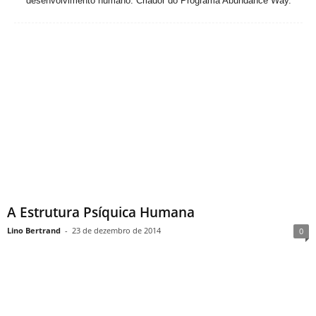
desenvolvimento humano. Criador do Programa Abundance Way.
A Estrutura Psíquica Humana
Lino Bertrand
-
23 de dezembro de 2014
0