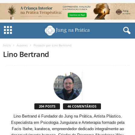
Início
Autores
Postado por Lino Bertrand
Lino Bertrand
204 POSTS
46 COMENTÁRIOS
Lino Bertrand é Fundador do Jung na Prática, Artista Plástico,
Especialista em Psicologia Junguiana e Arteterapia formado pela
Facis Ibehe, karateca, empreendedor dedicado integralmente ao