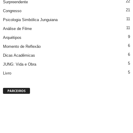
22
Surpreendente
21
Congresso
11
Psicologia Simbólica Junguiana
11
Análise de Filme
9
Arquétipos
6
Momento de Reflexão
6
Dicas Acadêmicas
5
JUNG: Vida e Obra
5
Livro
PARCEIROS