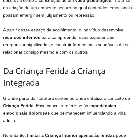
descrevia como a construção de um
vaso psicológico
. Trata-se
da criação de um ambiente seguro no qual conteúdos emocionais
possam emergir sem julgamento ou repressão.
A partir desse espaço de acolhimento, o indivíduo desenvolve
recursos internos
para compreender suas experiências,
reorganizar significados e construir formas mais saudáveis de se
relacionar consigo mesmo e com os outros.
Da Criança Ferida à Criança
Integrada
Grande parte da literatura contemporânea enfatiza o conceito de
Criança Ferida
. Esse conceito refere-se às
experiências
emocionais dolorosas
que permanecem influenciando a vida
adulta.
No entanto,
limitar a Criança Interior
apenas
às feridas
pode