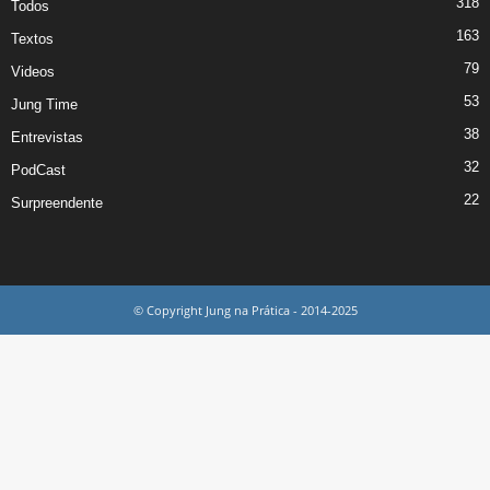
318
Todos
163
Textos
79
Videos
53
Jung Time
38
Entrevistas
32
PodCast
22
Surpreendente
© Copyright Jung na Prática - 2014-2025