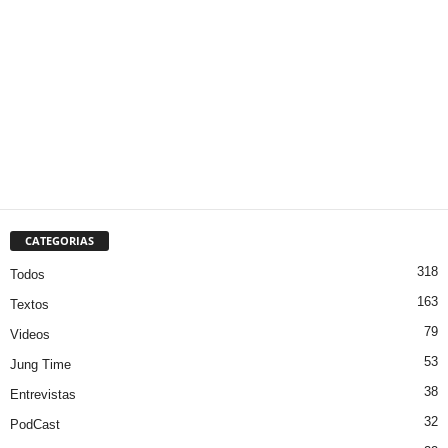
CATEGORIAS
318
Todos
163
Textos
79
Videos
53
Jung Time
38
Entrevistas
32
PodCast