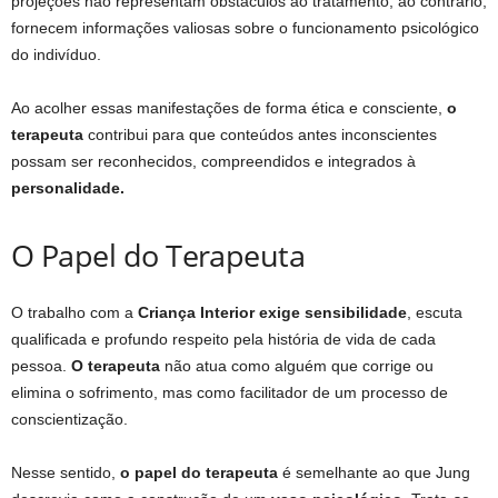
projeções não representam obstáculos ao tratamento; ao contrário,
fornecem informações valiosas sobre o funcionamento psicológico
do indivíduo.
Ao acolher essas manifestações de forma ética e consciente,
o
terapeuta
contribui para que conteúdos antes inconscientes
possam ser reconhecidos, compreendidos e integrados à
personalidade.
O Papel do Terapeuta
O trabalho com a
Criança Interior exige sensibilidade
, escuta
qualificada e profundo respeito pela história de vida de cada
pessoa.
O terapeuta
não atua como alguém que corrige ou
elimina o sofrimento, mas como facilitador de um processo de
conscientização.
Nesse sentido,
o papel do terapeuta
é semelhante ao que Jung