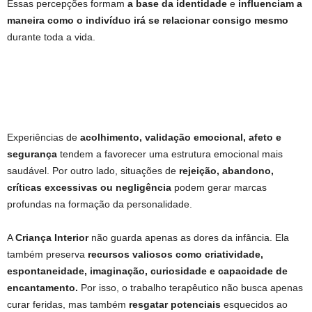
Essas percepções formam
a base da identidade
e
influenciam a
maneira como o indivíduo irá se relacionar consigo mesmo
durante toda a vida.
Experiências de
acolhimento, validação emocional, afeto e
segurança
tendem a favorecer uma estrutura emocional mais
saudável. Por outro lado, situações de
rejeição, abandono,
críticas excessivas ou negligência
podem gerar marcas
profundas na formação da personalidade.
A
Criança Interior
não guarda apenas as dores da infância. Ela
também preserva
recursos valiosos como criatividade,
espontaneidade, imaginação, curiosidade e capacidade de
encantamento.
Por isso, o trabalho terapêutico não busca apenas
curar feridas, mas também
resgatar potenciais
esquecidos ao