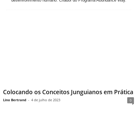
desenvolvimento humano. Criador do Programa Abundance Way.
Colocando os Conceitos Junguianos em Prática
Lino Bertrand
-
4 de julho de 2023
0