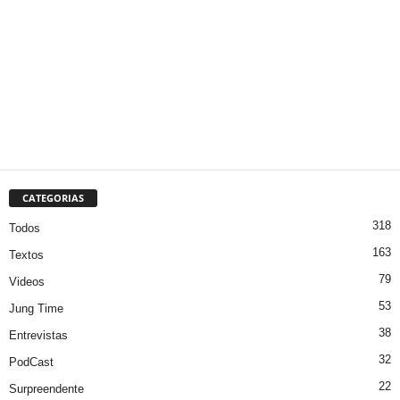
CATEGORIAS
318
Todos
163
Textos
79
Videos
53
Jung Time
38
Entrevistas
32
PodCast
22
Surpreendente