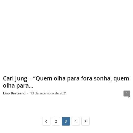
Carl Jung – “Quem olha para fora sonha, quem
olha para...
Lino Bertrand
-
13 de setembro de 2021
1
2
3
4