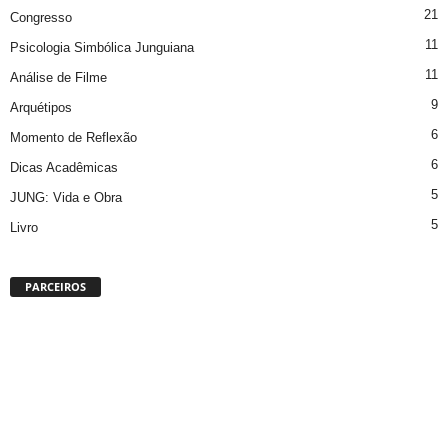
21
Congresso
11
Psicologia Simbólica Junguiana
11
Análise de Filme
9
Arquétipos
6
Momento de Reflexão
6
Dicas Acadêmicas
5
JUNG: Vida e Obra
5
Livro
PARCEIROS