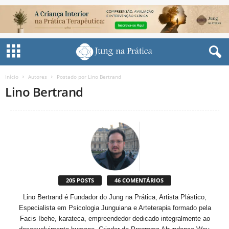
Início
Autores
Postado por Lino Bertrand
Lino Bertrand
205 POSTS
46 COMENTÁRIOS
Lino Bertrand é Fundador do Jung na Prática, Artista Plástico,
Especialista em Psicologia Junguiana e Arteterapia formado pela
Facis Ibehe, karateca, empreendedor dedicado integralmente ao