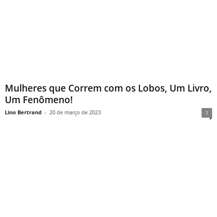
Mulheres que Correm com os Lobos, Um Livro,
Um Fenômeno!
Lino Bertrand
-
20 de março de 2023
1