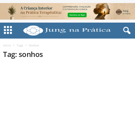
Início
Tags
Sonhos
Tag: sonhos