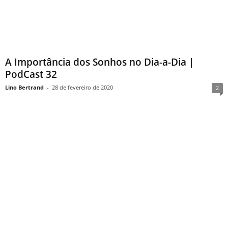
A Importância dos Sonhos no Dia-a-Dia |
PodCast 32
Lino Bertrand
-
28 de fevereiro de 2020
2