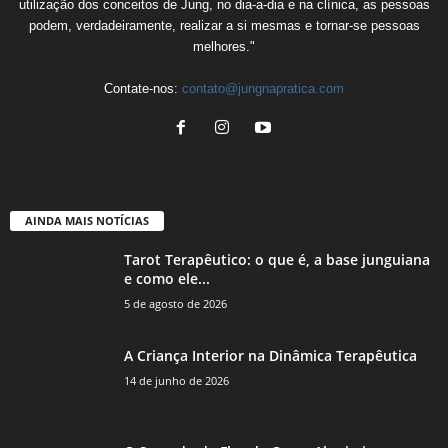
utilização dos conceitos de Jung, no dia-a-dia e na clínica, as pessoas
podem, verdadeiramente, realizar a si mesmas e tornar-se pessoas
melhores."
Contate-nos:
contato@jungnapratica.com
AINDA MAIS NOTÍCIAS
Tarot Terapêutico: o que é, a base junguiana
e como ele...
5 de agosto de 2026
A Criança Interior na Dinâmica Terapêutica
14 de junho de 2026