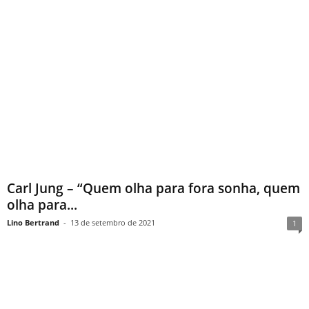
Carl Jung – “Quem olha para fora sonha, quem
olha para...
Lino Bertrand
-
13 de setembro de 2021
1