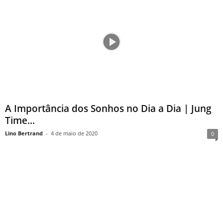
A Importância dos Sonhos no Dia a Dia | Jung
Time...
Lino Bertrand
-
4 de maio de 2020
0