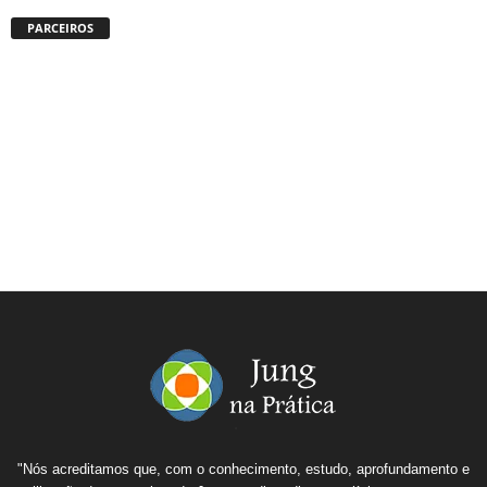
PARCEIROS
"Nós acreditamos que, com o conhecimento, estudo, aprofundamento e