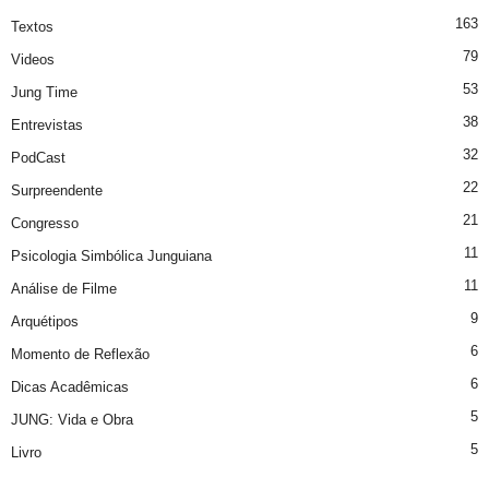
163
Textos
79
Videos
53
Jung Time
38
Entrevistas
32
PodCast
22
Surpreendente
21
Congresso
11
Psicologia Simbólica Junguiana
11
Análise de Filme
9
Arquétipos
6
Momento de Reflexão
6
Dicas Acadêmicas
5
JUNG: Vida e Obra
5
Livro