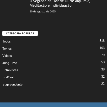
O Segredo da Flor de Ouro: Alquimia,
Meditação e Individuação
20 de agosto de 2025
CATEGORIA POPULAR
318
Todos
163
Textos
79
Videos
53
Jung Time
38
Entrevistas
32
PodCast
22
Surpreendente