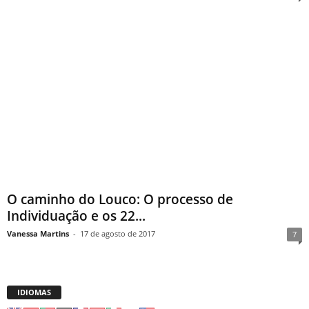
O caminho do Louco: O processo de
Individuação e os 22...
Vanessa Martins
-
17 de agosto de 2017
7
IDIOMAS