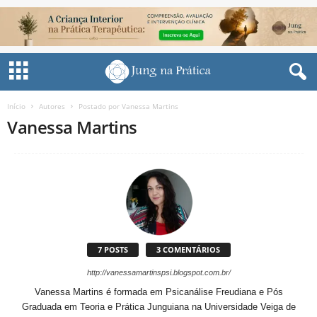
Início
Autores
Postado por Vanessa Martins
Vanessa Martins
7 POSTS
3 COMENTÁRIOS
http://vanessamartinspsi.blogspot.com.br/
Vanessa Martins é formada em Psicanálise Freudiana e Pós
Graduada em Teoria e Prática Junguiana na Universidade Veiga de