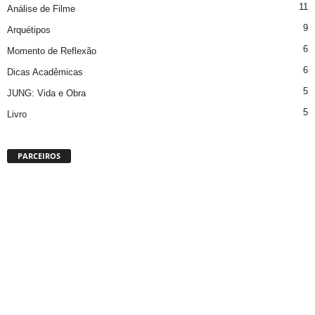
11
Análise de Filme
9
Arquétipos
6
Momento de Reflexão
6
Dicas Acadêmicas
5
JUNG: Vida e Obra
5
Livro
PARCEIROS