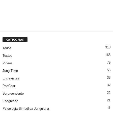
CATEGORIAS
318
Todos
163
Textos
79
Videos
53
Jung Time
38
Entrevistas
32
PodCast
22
Surpreendente
21
Congresso
11
Psicologia Simbólica Junguiana