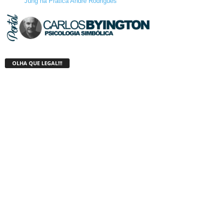
Jung na Prática André Rodrigues
OLHA QUE LEGAL!!!