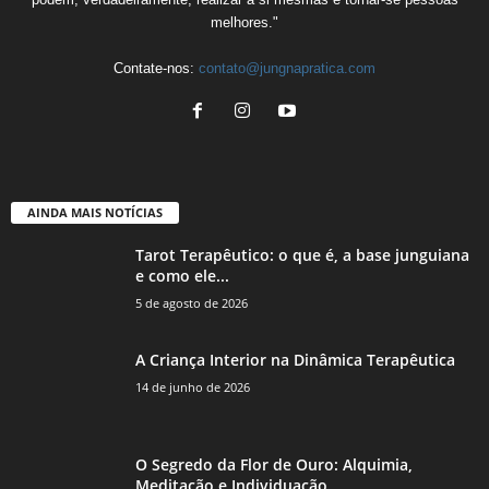
melhores."
Contate-nos:
contato@jungnapratica.com
AINDA MAIS NOTÍCIAS
Tarot Terapêutico: o que é, a base junguiana
e como ele...
5 de agosto de 2026
A Criança Interior na Dinâmica Terapêutica
14 de junho de 2026
O Segredo da Flor de Ouro: Alquimia,
Meditação e Individuação