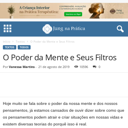
Início
Textos
O Poder da Mente e Seus Filtros
TEXTOS
TODOS
O Poder da Mente e Seus Filtros
Por
Vanessa Martins
-
21 de agosto de 2019
10596
0
Share
Hoje muito se fala sobre o poder da nossa mente e dos nossos
pensamentos, já estamos cansados de ouvir dizer sobre como que
os pensamentos podem atrair e criar situações em nossas vidas e
existem diversas teorias do porquê isso é real.