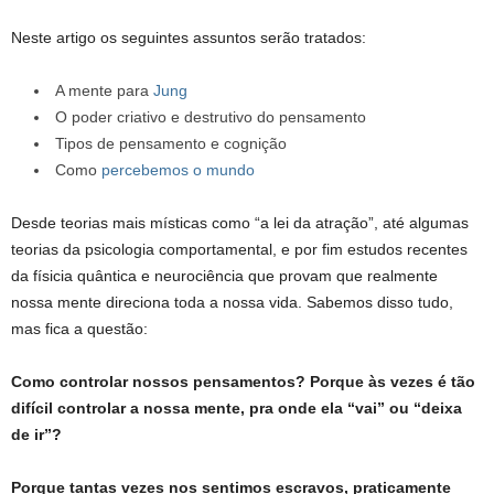
Neste artigo os seguintes assuntos serão tratados:
A mente para
Jung
O poder criativo e destrutivo do pensamento
Tipos de pensamento e cognição
Como
percebemos o mundo
Desde teorias mais místicas como “a lei da atração”, até algumas
teorias da psicologia comportamental, e por fim estudos recentes
da físicia quântica e neurociência que provam que realmente
nossa mente direciona toda a nossa vida. Sabemos disso tudo,
mas fica a questão:
Como controlar nossos
pensamentos? Porque às vezes é tão
difícil controlar a nossa mente, pra onde ela “vai” ou “deixa
de ir”?
Porque tantas vezes nos sentimos escravos, praticamente