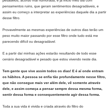
pesadelos, acordo mal humorada, e já inicio meu dia com
pensamentos ruins, que geram sentimentos desagradáveis, e
assim eu começo a interpretar as experiências daquele dia a partir
desse filtro.
Provavelmente as mesmas experiências de outros dias terão um
peso muito maior passando por esse filtro onde tudo está me
parecendo difícil ou desagradável.
E a partir daí minhas ações estarão resultando de todo esse
cenário desagradável e pesado que estou vivendo neste dia.
Tem gente que vive assim todos os dias! E é aí onde entram
os hábitos. A pessoa se enfia tão profundamente nesse filtro,
que não consegue mais ver além dele, vê somente
através
dele, e assim começa a pensar sempre dessa mesma forma,
sentir dessa forma e consequentemente agir dessa forma.
Toda a sua vida é vivida e criada através do filtro do