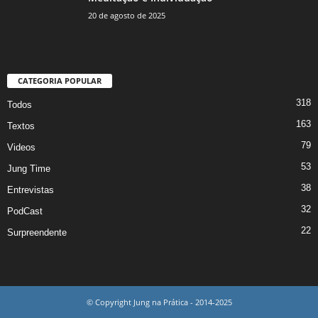
20 de agosto de 2025
CATEGORIA POPULAR
318
Todos
163
Textos
79
Videos
53
Jung Time
38
Entrevistas
32
PodCast
22
Surpreendente
© Copyright Jung na Prática - 2014-2025