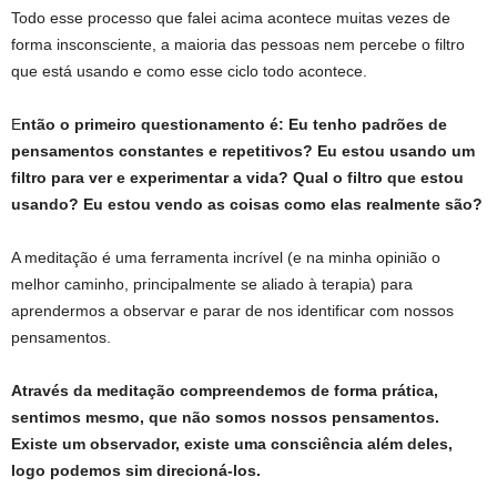
Todo esse processo que falei acima acontece muitas vezes de
forma insconsciente, a maioria das pessoas nem percebe o filtro
que está usando e como esse ciclo todo acontece.
E
ntão o
primeiro questionamento é: Eu tenho padrões de
pensamentos constantes e repetitivos? Eu estou usando um
filtro para ver e experimentar a vida? Qual o filtro que estou
usando? Eu estou vendo as coisas como elas realmente são?
A meditação é uma ferramenta incrível (e na minha opinião o
melhor caminho, principalmente se aliado à terapia) para
aprendermos a observar e parar de nos identificar com nossos
pensamentos.
Através da meditação compreendemos de forma prática,
sentimos mesmo,
que não somos nossos pensamentos.
Existe um observador, existe uma consciência além deles,
logo podemos sim direcioná-los.