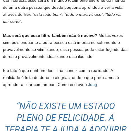
Com certeza esse será um mundo totalmente diferente do mundo
de uma outra pessoa que desde pequena aprendeu a ver a vida
através do filtro
“está tudo bem”, “tudo é maravilhoso”,
“tudo vai
dar certo”
.
Mas será que esse filtro também não é nocivo?
Muitas vezes
sim, pois enquanto a outra pessoa está imersa no sofrimento e
provavelmente se vitimizando, essa pessoa pode estar fugindo das
dores e provavelmente idealizando e se iludindo.
E o fato é que nenhum dos filtros condiz com a realidade. A
realidade é feita de dores e alegrias, onde o que precisamos é
aprender a lidar com ambas. Como escreveu
Jung
:
“NÃO EXISTE UM ESTADO
PLENO
DE FELICIDADE. A
TERAPIA TE AJUDA A ADQUIRIR