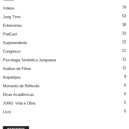
79
Videos
53
Jung Time
38
Entrevistas
32
PodCast
22
Surpreendente
21
Congresso
11
Psicologia Simbólica Junguiana
11
Análise de Filme
9
Arquétipos
6
Momento de Reflexão
6
Dicas Acadêmicas
5
JUNG: Vida e Obra
5
Livro
PARCEIROS