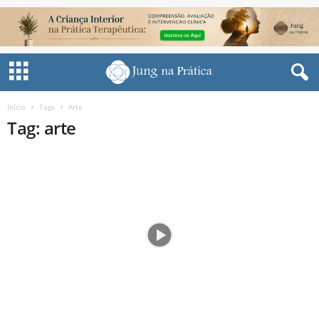
Início
Tags
Arte
Tag: arte