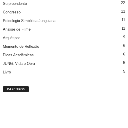
22
Surpreendente
21
Congresso
11
Psicologia Simbólica Junguiana
11
Análise de Filme
9
Arquétipos
6
Momento de Reflexão
6
Dicas Acadêmicas
5
JUNG: Vida e Obra
5
Livro
PARCEIROS