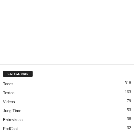
CATEGORIAS
318
Todos
163
Textos
79
Videos
53
Jung Time
38
Entrevistas
32
PodCast