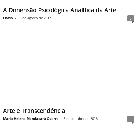
A Dimensão Psicológica Analítica da Arte
Flavio
-
16 de agosto de 2017
2
Arte e Transcendência
Maria Helena Mandacarú Guerra
-
3 de outubro de 2016
0