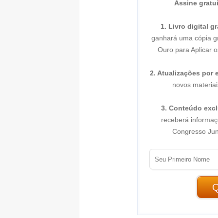
Assine gratu
1. Livro digital gr
ganhará uma cópia gra
Ouro para Aplicar o
2. Atualizações por e
novos materiais
3. Conteúdo excl
receberá informaç
Congresso Jung
Q