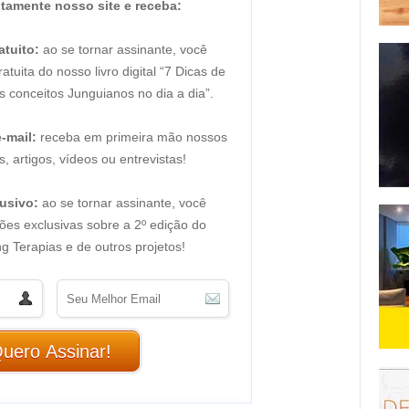
itamente nosso site e receba:
atuito:
ao se tornar assinante, você
tuita do nosso livro digital “7 Dicas de
s conceitos Junguianos no dia a dia”.
-mail:
receba em primeira mão nossos
, artigos, vídeos ou entrevistas!
usivo:
ao se tornar assinante, você
ões exclusivas sobre a 2º edição do
 Terapias e de outros projetos!
uero Assinar!