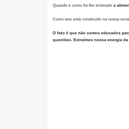
Quando e como foi-lhe ensinado
a alime
Como isso está construído na nossa soc
O fato é que
não somos educados para
questões.
Extraímos nossa energia da