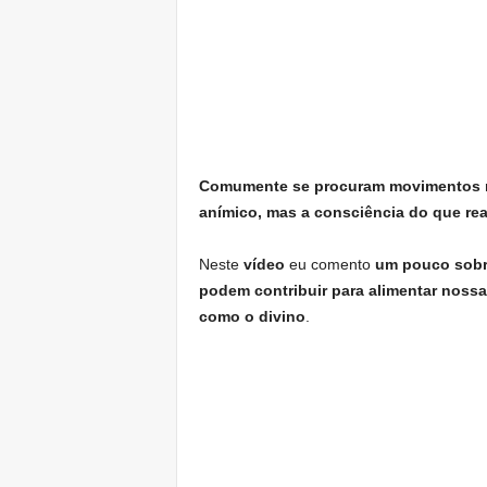
Comumente se procuram movimentos re
anímico, mas
a consciência do que rea
Neste
vídeo
eu comento
um pouco sobr
podem contribuir para
alimentar nossa
como o divino
.