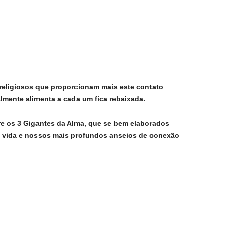
ligiosos que proporcionam mais este contato
lmente alimenta a cada um fica rebaixada.
e os
3 Gigantes da Alma
, que
se bem elaborados
 vida
e nossos
mais profundos anseios de conexão