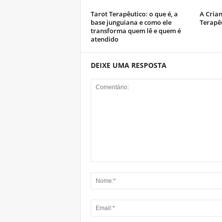
Tarot Terapêutico: o que é, a
A Crian
base junguiana e como ele
Terapê
transforma quem lê e quem é
atendido
DEIXE UMA RESPOSTA