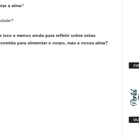
ntar a alma
?
iedade?
 isso
e menos ainda para refletir sobre estas
 comida para alimentar o corpo, mas e nossa alma?
CU
OLH