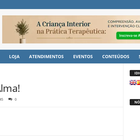
LOJA
ATENDIMENTOS
EVENTOS
CONTEÚDOS
ID
Alma!
45
0
NÓ