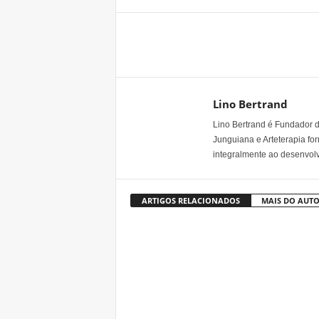
Share
Lino Bertrand
Lino Bertrand é Fundador do
Junguiana e Arteterapia fo
integralmente ao desenvo
ARTIGOS RELACIONADOS
MAIS DO AUT