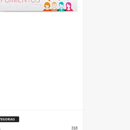
TEGORIAS
318
s