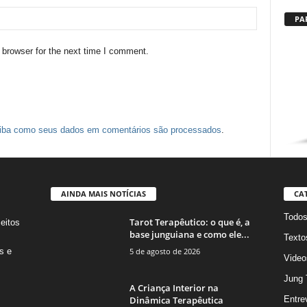
PA
 browser for the next time I comment.
iba como seus dados em comentários são processados
.
AINDA MAIS NOTÍCIAS
CA
Todo
Tarot Terapêutico: o que é, a
eitos
base junguiana e como ele...
s
Texto
5 de agosto de 2026
s e
Video
Jung 
A Criança Interior na
Dinâmica Terapêutica
Entre