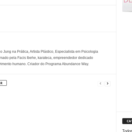
 Jung na Prática, Artista Plástico, Especialista em Psicologia
rmado pela Facis Ibehe, karateca, empreendedor dedicado
lvimento humano. Criador do Programa Abundance Way.
OR
CA
Todo