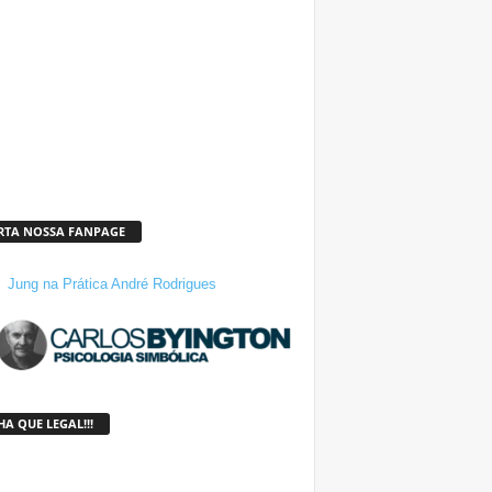
RTA NOSSA FANPAGE
Jung na Prática André Rodrigues
A QUE LEGAL!!!