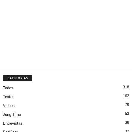
CATEGORIAS
318
Todos
162
Textos
79
Videos
53
Jung Time
38
Entrevistas
32