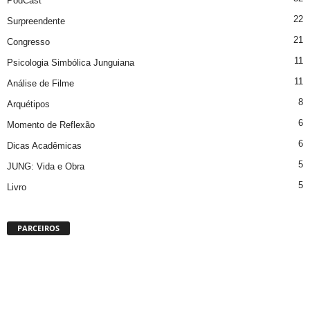
PodCast
22
Surpreendente
21
Congresso
11
Psicologia Simbólica Junguiana
11
Análise de Filme
8
Arquétipos
6
Momento de Reflexão
6
Dicas Acadêmicas
5
JUNG: Vida e Obra
5
Livro
PARCEIROS