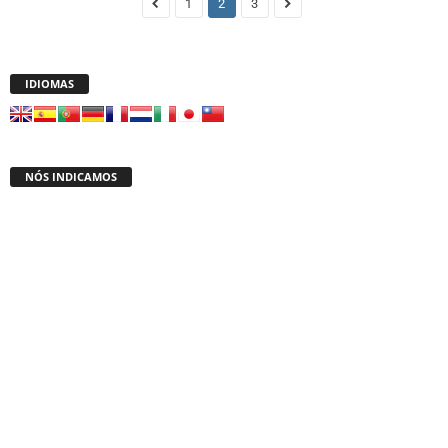
1
2
3
IDIOMAS
NÓS INDICAMOS