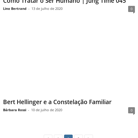
Como Tratar o Ser Humano | Jung Time 045
Lino Bertrand
-
13 de julho de 2020
0
Bert Hellinger e a Constelação Familiar
Bárbara Rossi
-
10 de julho de 2020
0