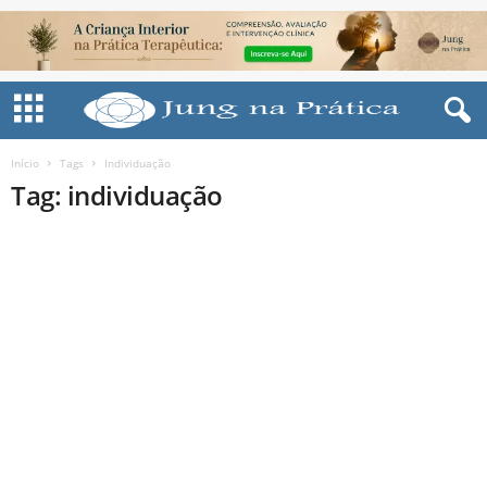
Início
Tags
Individuação
Tag: individuação