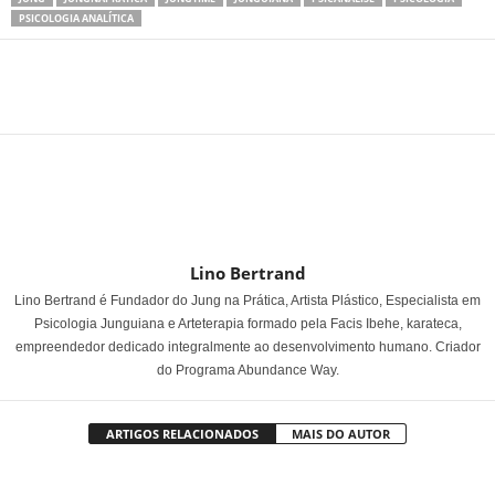
PSICOLOGIA ANALÍTICA
Share
Lino Bertrand
Lino Bertrand é Fundador do Jung na Prática, Artista Plástico, Especialista em
Psicologia Junguiana e Arteterapia formado pela Facis Ibehe, karateca,
empreendedor dedicado integralmente ao desenvolvimento humano. Criador
do Programa Abundance Way.
ARTIGOS RELACIONADOS
MAIS DO AUTOR