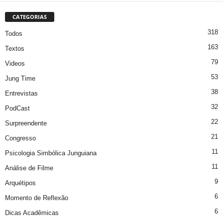
CATEGORIAS
318
Todos
163
Textos
79
Videos
53
Jung Time
38
Entrevistas
32
PodCast
22
Surpreendente
21
Congresso
11
Psicologia Simbólica Junguiana
11
Análise de Filme
9
Arquétipos
6
Momento de Reflexão
6
Dicas Acadêmicas