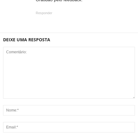
Responder
DEIXE UMA RESPOSTA