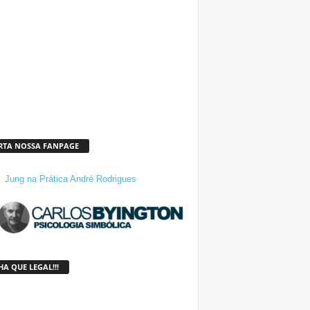
RTA NOSSA FANPAGE
Jung na Prática André Rodrigues
A QUE LEGAL!!!