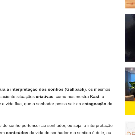
ra a interpretação dos sonhos
(
Gallback
), os mesmos
paciente situações
criativas
, como nos mostra
Kast
, a
 a vida flua, que o sonhador possa sair da
estagnação
da
 do sonho pertencer ao sonhador, ou seja, a interpretação
zem
conteúdos
da vida do sonhador e o sentido é dele; ou