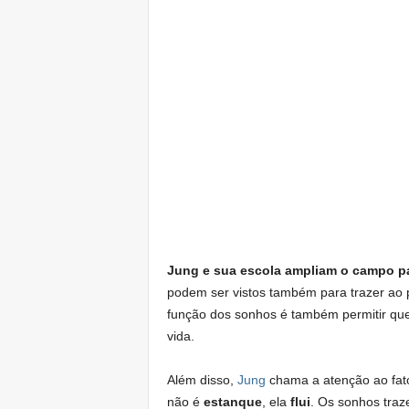
Jung e sua escola ampliam o campo pa
podem ser vistos também para trazer ao 
função dos sonhos é também permitir que
vida.
Além disso,
Jung
chama a atenção ao fato
não é
estanque
, ela
flui
. Os sonhos tra