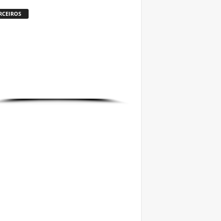
RCEIROS