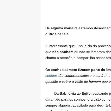
De alguma maneira estamos desconect
outros canais.
É interessante que – no início do process
que
não sonham
ou não se lembram daqu
chama a atenção e compartilho nesse text
Os
sonhos sempre fizeram parte do im
sonhos
são compreendidos e o confronto 
questão e sobre a visão de homem que est
Da
Babilônia
ao
Egito
, passando 
garantido para os sonhos, ora visto com
sempre alguém capacitado para decifrá-lo