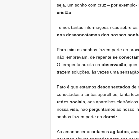
seja, um sonho com cruz – por exemplo- p
cristão
.
Temos tantas informações ricas sobre os 
nos desconectamos dos nossos sonh
Para mim os sonhos fazem parte do proc
não lembravam, de repente
se conecta
O terapeuta auxilia na
observação
, ques
trazem soluções, às vezes uma sensação 
Fato é que estamos
desconectados
de 
conectados a tantos aparelhos, tanta tecn
redes sociais
, aos aparelhos eletrônicos
nossa vida, não perguntamos ao nosso i
sonhos fazem parte do
dormir
.
Ao amanhecer acordamos
agitados
,
ass