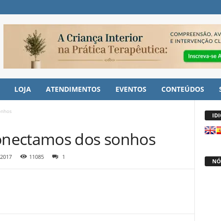
LOJA
ATENDIMENTOS
EVENTOS
CONTEÚDOS
onhos
ID
nectamos dos sonhos
 2017
11085
1
NÓ