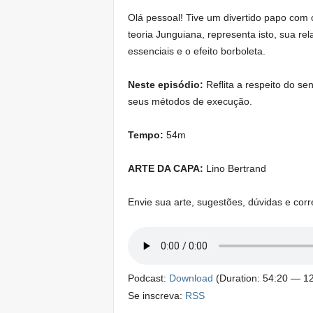
Olá pessoal! Tive um divertido papo com
teoria Junguiana, representa isto, sua re
essenciais e o efeito borboleta.
Neste episódio:
Reflita a respeito do se
seus métodos de execução.
Tempo:
54m
ARTE DA CAPA:
Lino Bertrand
Envie sua arte, sugestões, dúvidas e cor
Podcast:
Download
(Duration: 54:20 — 1
Se inscreva:
RSS