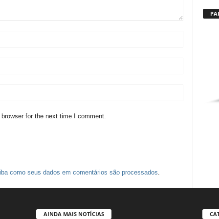
PA
 browser for the next time I comment.
iba como seus dados em comentários são processados
.
AINDA MAIS NOTÍCIAS
CA