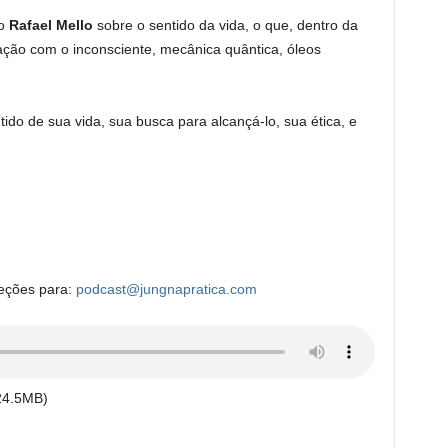
 o
Rafael Mello
sobre o sentido da vida, o que, dentro da
lação com o inconsciente, mecânica quântica, óleos
ntido de sua vida, sua busca para alcançá-lo, sua ética, e
reções para:
podcast@jungnapratica.com
24.5MB)