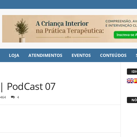
LOJA
ATENDIMENTOS
EVENTOS
CONTEÚDOS
ID
 | PodCast 07
0464
4
NÓ