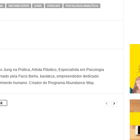
NG
INCONSCIENTE
JUNG
PODCAST
PSICOLOGIA ANALÍTICA
 Jung na Prática, Artista Plástico, Especialista em Psicologia
rmado pela Facis Ibehe, karateca, empreendedor dedicado
lvimento humano. Criador do Programa Abundance Way.
OR