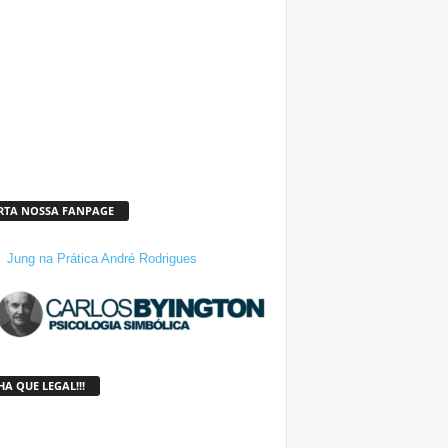
RTA NOSSA FANPAGE
Jung na Prática André Rodrigues
A QUE LEGAL!!!