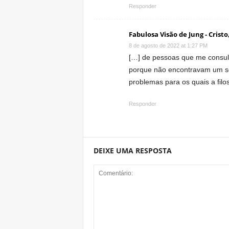
Responder
Fabulosa Visão de Jung - Cristo
8 de agosto de 2022 at 1:27 PM
[…] de pessoas que me consu
porque não encontravam um se
problemas para os quais a filos
Responder
DEIXE UMA RESPOSTA