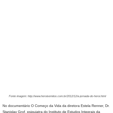
Fonte imagem: http://www.heroisemitos.com.br/2012/12/a-jornada-do-heroi.html
No documentário O Começo da Vida da diretora Estela Renner, Dr.
Stanislav Grof, psiquiatra do Instituto de Estudos Integrais da