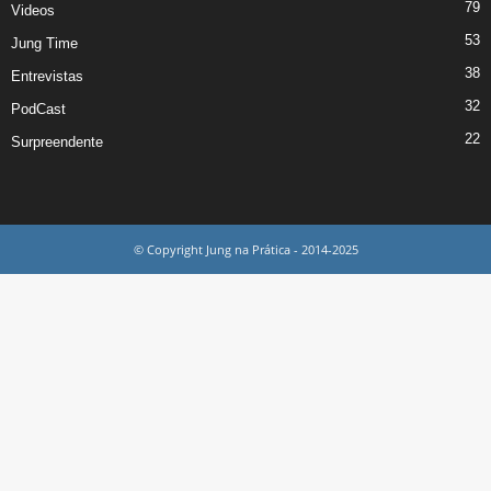
79
Videos
53
Jung Time
38
Entrevistas
32
PodCast
22
Surpreendente
© Copyright Jung na Prática - 2014-2025