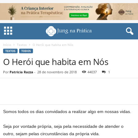
Início
Textos
O Herói que habita em Nós
TEXTOS
TODOS
O Herói que habita em Nós
Por
Patricia Razza
-
28 de novembro de 2018
44037
1
Share
Somos todos os dias convidados a realizar algo em nossas vidas.
Seja por vontade própria, seja pela necessidade de atender o
outro, sejam pelas circunstâncias da própria vida.