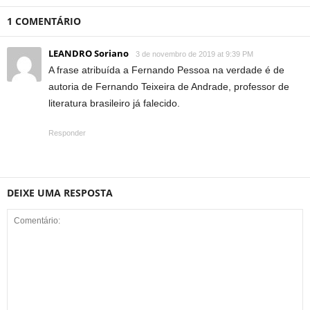
1 COMENTÁRIO
LEANDRO Soriano
3 de novembro de 2019 at 9:39 PM
A frase atribuída a Fernando Pessoa na verdade é de
autoria de Fernando Teixeira de Andrade, professor de
literatura brasileiro já falecido.
Responder
DEIXE UMA RESPOSTA