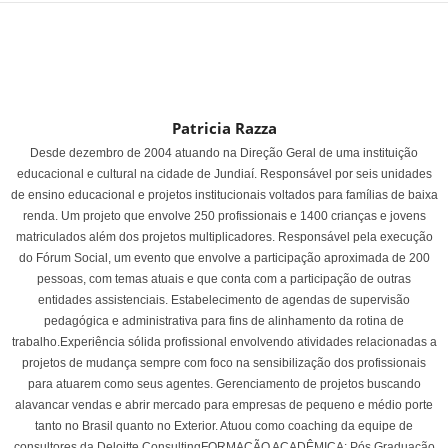
Patricia Razza
Desde dezembro de 2004 atuando na Direção Geral de uma instituição
educacional e cultural na cidade de Jundiaí. Responsável por seis unidades
de ensino educacional e projetos institucionais voltados para famílias de baixa
renda. Um projeto que envolve 250 profissionais e 1400 crianças e jovens
matriculados além dos projetos multiplicadores. Responsável pela execução
do Fórum Social, um evento que envolve a participação aproximada de 200
pessoas, com temas atuais e que conta com a participação de outras
entidades assistenciais. Estabelecimento de agendas de supervisão
pedagógica e administrativa para fins de alinhamento da rotina de
trabalho.Experiência sólida profissional envolvendo atividades relacionadas a
projetos de mudança sempre com foco na sensibilização dos profissionais
para atuarem como seus agentes. Gerenciamento de projetos buscando
alavancar vendas e abrir mercado para empresas de pequeno e médio porte
tanto no Brasil quanto no Exterior. Atuou como coaching da equipe de
consultores da Deloitte ConsultingFORMAÇÃO ACADÊMICA: Pós Graduação