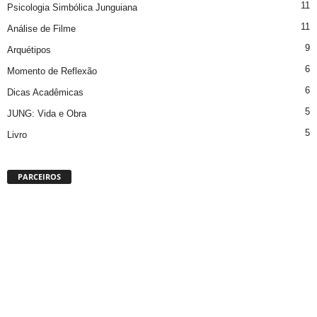
11
Psicologia Simbólica Junguiana
11
Análise de Filme
9
Arquétipos
6
Momento de Reflexão
6
Dicas Acadêmicas
5
JUNG: Vida e Obra
5
Livro
PARCEIROS