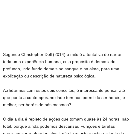
Segundo Christopher Dell (2014) o mito é a tentativa de narrar
toda uma experiência humana, cujo propósito é demasiado
profundo, indo fundo demais no sangue e na alma, para uma
explicação ou descrição de natureza psicológica.
Ao lidarmos com estes dois conceitos, é interessante pensar até
que ponto a contemporaneidade tem nos permitido ser heróis, e
melhor; ser heróis de nós mesmos?
O dia a dia é repleto de ações que tomam quase às 24 horas, não
total, porque ainda podemos descansar. Funções e tarefas
precisam ser realizadas afinal, não fazer isto é estar distante da