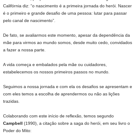
Califórnia diz: “o nascimento é a primeira jornada do herói. Nascer
é o primeiro e grande desafio de uma pessoa: lutar para passar
pelo canal de nascimento”.
De fato, se avaliarmos este momento, apesar da dependência da
mãe para virmos ao mundo somos, desde muito cedo, convidados
a fazer a nossa parte.
A vida começa e embalados pela mãe ou cuidadores,
estabelecemos os nossos primeiros passos no mundo.
Seguimos a nossa jornada e com ela os desafios se apresentam e
com eles temos a escolha de aprendermos ou não as lições
trazidas.
Colaborando com este início de reflexão, temos segundo
Campbell
(1990), a citação sobre a saga do herói, em seu livro o
Poder do Mito: