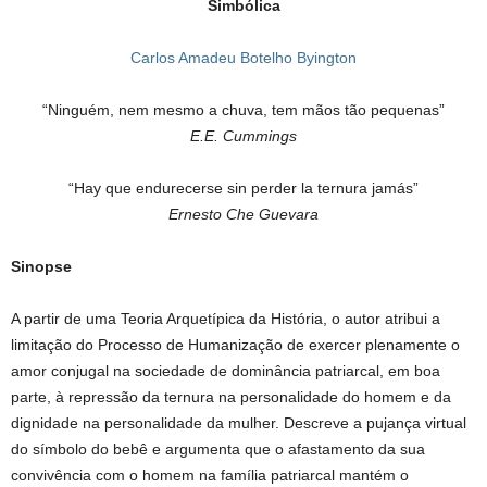
Simbólica
Carlos Amadeu Botelho Byington
“Ninguém, nem mesmo a chuva, tem mãos tão pequenas”
E.E. Cummings
“Hay que endurecerse sin perder la ternura jamás”
Ernesto Che Guevara
Sinopse
A partir de uma Teoria Arquetípica da História, o autor atribui a
limitação do Processo de Humanização de exercer plenamente o
amor conjugal na sociedade de dominância patriarcal, em boa
parte, à repressão da ternura na personalidade do homem e da
dignidade na personalidade da mulher. Descreve a pujança virtual
do símbolo do bebê e argumenta que o afastamento da sua
convivência com o homem na família patriarcal mantém o