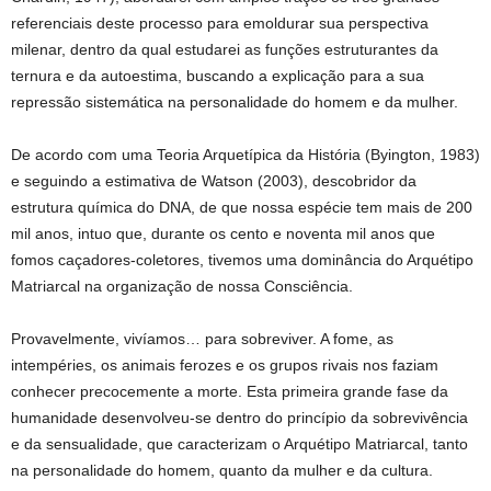
referenciais deste processo para emoldurar sua perspectiva
milenar, dentro da qual estudarei as funções estruturantes da
ternura e da autoestima, buscando a explicação para a sua
repressão sistemática na personalidade do homem e da mulher.
De acordo com uma Teoria Arquetípica da História (Byington, 1983)
e seguindo a estimativa de Watson (2003), descobridor da
estrutura química do DNA, de que nossa espécie tem mais de 200
mil anos, intuo que, durante os cento e noventa mil anos que
fomos caçadores-coletores, tivemos uma dominância do Arquétipo
Matriarcal na organização de nossa Consciência.
Provavelmente, vivíamos… para sobreviver. A fome, as
intempéries, os animais ferozes e os grupos rivais nos faziam
conhecer precocemente a morte. Esta primeira grande fase da
humanidade desenvolveu-se dentro do princípio da sobrevivência
e da sensualidade, que caracterizam o Arquétipo Matriarcal, tanto
na personalidade do homem, quanto da mulher e da cultura.