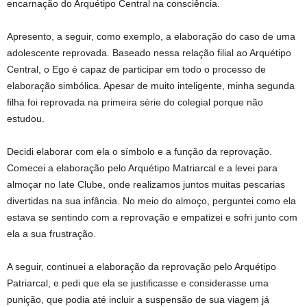
encarnação do Arquétipo Central na consciência.
Apresento, a seguir, como exemplo, a elaboração do caso de uma
adolescente reprovada. Baseado nessa relação filial ao Arquétipo
Central, o Ego é capaz de participar em todo o processo de
elaboração simbólica. Apesar de muito inteligente, minha segunda
filha foi reprovada na primeira série do colegial porque não
estudou.
Decidi elaborar com ela o símbolo e a função da reprovação.
Comecei a elaboração pelo Arquétipo Matriarcal e a levei para
almoçar no Iate Clube, onde realizamos juntos muitas pescarias
divertidas na sua infância. No meio do almoço, perguntei como ela
estava se sentindo com a reprovação e empatizei e sofri junto com
ela a sua frustração.
A seguir, continuei a elaboração da reprovação pelo Arquétipo
Patriarcal, e pedi que ela se justificasse e considerasse uma
punição, que podia até incluir a suspensão de sua viagem já