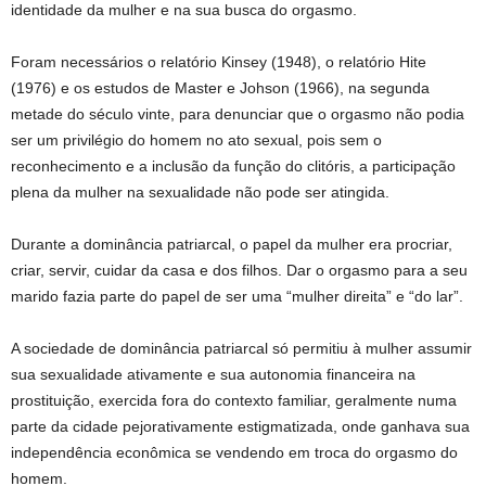
identidade da mulher e na sua busca do orgasmo.
Foram necessários o relatório Kinsey (1948), o relatório Hite
(1976) e os estudos de Master e Johson (1966), na segunda
metade do século vinte, para denunciar que o orgasmo não podia
ser um privilégio do homem no ato sexual, pois sem o
reconhecimento e a inclusão da função do clitóris, a participação
plena da mulher na sexualidade não pode ser atingida.
Durante a dominância patriarcal, o papel da mulher era procriar,
criar, servir, cuidar da casa e dos filhos. Dar o orgasmo para a seu
marido fazia parte do papel de ser uma “mulher direita” e “do lar”.
A sociedade de dominância patriarcal só permitiu à mulher assumir
sua sexualidade ativamente e sua autonomia financeira na
prostituição, exercida fora do contexto familiar, geralmente numa
parte da cidade pejorativamente estigmatizada, onde ganhava sua
independência econômica se vendendo em troca do orgasmo do
homem.