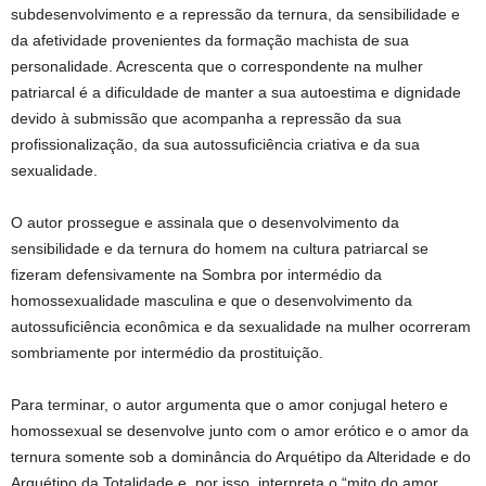
subdesenvolvimento e a repressão da ternura, da sensibilidade e
da afetividade provenientes da formação machista de sua
personalidade. Acrescenta que o correspondente na mulher
patriarcal é a dificuldade de manter a sua autoestima e dignidade
devido à submissão que acompanha a repressão da sua
profissionalização, da sua autossuficiência criativa e da sua
sexualidade.
O autor prossegue e assinala que o desenvolvimento da
sensibilidade e da ternura do homem na cultura patriarcal se
fizeram defensivamente na Sombra por intermédio da
homossexualidade masculina e que o desenvolvimento da
autossuficiência econômica e da sexualidade na mulher ocorreram
sombriamente por intermédio da prostituição.
Para terminar, o autor argumenta que o amor conjugal hetero e
homossexual se desenvolve junto com o amor erótico e o amor da
ternura somente sob a dominância do Arquétipo da Alteridade e do
Arquétipo da Totalidade e, por isso, interpreta o “mito do amor