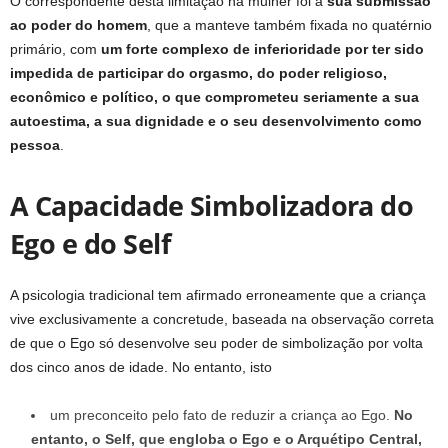
O correspondente desta limitação na mulher foi a
sua submissão
ao poder do homem
, que a manteve também fixada no quatérnio
primário, com
um forte complexo de inferioridade por ter
sido
impedida de participar do orgasmo, do poder religioso,
econômico e político, o que comprometeu seriamente a sua
autoestima, a sua dignidade e o seu desenvolvimento como
pessoa
.
A Capacidade Simbolizadora do
Ego e do Self
A psicologia tradicional tem afirmado erroneamente que a criança
vive exclusivamente a concretude, baseada na observação correta
de que o Ego só desenvolve seu poder de simbolização por volta
dos cinco anos de idade. No entanto, isto
um preconceito pelo fato de reduzir a criança ao Ego.
No
entanto, o Self, que engloba
o Ego e o Arquétipo Central,