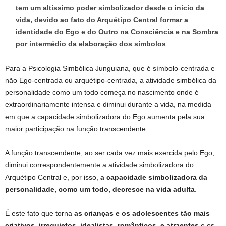
tem um altíssimo poder simbolizador desde o início da
vida, devido ao fato do Arquétipo Central formar a
identidade do Ego e do Outro na Consciência e na Sombra
por intermédio da elaboração dos símbolos
.
Para a Psicologia Simbólica Junguiana, que é símbolo-centrada e
não Ego-centrada ou arquétipo-centrada, a atividade simbólica da
personalidade como um todo começa no nascimento onde é
extraordinariamente intensa e diminui durante a vida, na medida
em que a capacidade simbolizadora do Ego aumenta pela sua
maior participação na função transcendente.
A função transcendente, ao ser cada vez mais exercida pelo Ego,
diminui correspondentemente a atividade simbolizadora do
Arquétipo Central e, por isso,
a capacidade simbolizadora da
personalidade, como um todo, decresce na
vida adulta
.
É este fato que torna
as crianças e os adolescentes tão mais
criativos, irrequietos, idealistas, românticos, e atraentes
e os