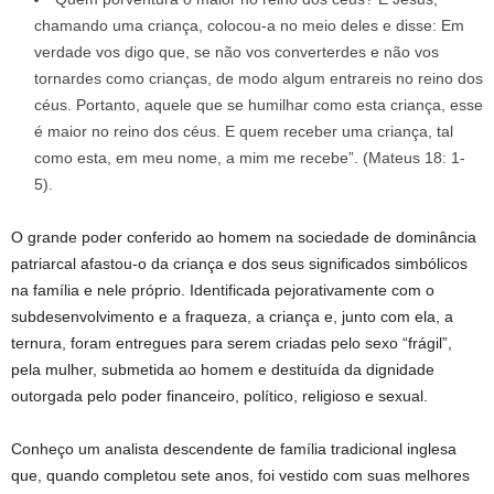
chamando uma criança, colocou-a no meio deles e disse: Em
verdade vos digo que, se não vos converterdes e não vos
tornardes como crianças, de modo algum entrareis no reino dos
céus. Portanto, aquele que se humilhar como esta criança, esse
é maior no reino dos céus. E quem receber uma criança, tal
como esta, em meu nome, a mim me recebe”. (Mateus 18: 1-
5).
O grande poder conferido ao homem na sociedade de dominância
patriarcal afastou-o da criança e dos seus significados simbólicos
na família e nele próprio. Identificada pejorativamente com o
subdesenvolvimento e a fraqueza, a criança e, junto com ela, a
ternura, foram entregues para serem criadas pelo sexo “frágil”,
pela mulher, submetida ao homem e destituída da dignidade
outorgada pelo poder financeiro, político, religioso e sexual.
Conheço um analista descendente de família tradicional inglesa
que, quando completou sete anos, foi vestido com suas melhores