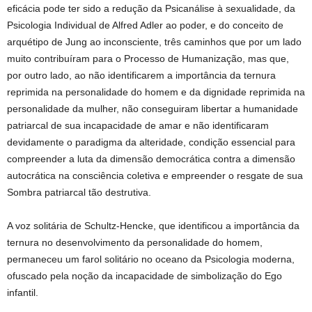
eficácia pode ter sido a redução da Psicanálise à sexualidade, da
Psicologia Individual de Alfred Adler ao poder, e do conceito de
arquétipo de Jung ao inconsciente, três caminhos que por um lado
muito contribuíram para o Processo de Humanização, mas que,
por outro lado, ao não identificarem a importância da ternura
reprimida na personalidade do homem e da dignidade reprimida na
personalidade da mulher, não conseguiram libertar a humanidade
patriarcal de sua incapacidade de amar e não identificaram
devidamente o paradigma da alteridade, condição essencial para
compreender a luta da dimensão democrática contra a dimensão
autocrática na consciência coletiva e empreender o resgate de sua
Sombra patriarcal tão destrutiva.
A voz solitária de Schultz-Hencke, que identificou a importância da
ternura no desenvolvimento da personalidade do homem,
permaneceu um farol solitário no oceano da Psicologia moderna,
ofuscado pela noção da incapacidade de simbolização do Ego
infantil.