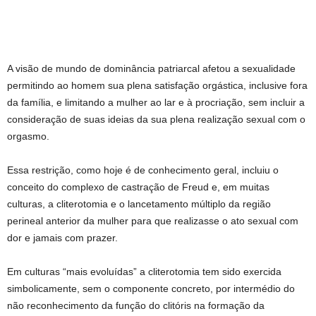
A visão de mundo de dominância patriarcal afetou a sexualidade
permitindo ao homem sua plena satisfação orgástica, inclusive fora
da família, e limitando a mulher ao lar e à procriação, sem incluir a
consideração de suas ideias da sua plena realização sexual com o
orgasmo.
Essa restrição, como hoje é de conhecimento geral, incluiu o
conceito do complexo de castração de Freud e, em muitas
culturas, a cliterotomia e o lancetamento múltiplo da região
perineal anterior da mulher para que realizasse o ato sexual com
dor e jamais com prazer.
Em culturas “mais evoluídas” a cliterotomia tem sido exercida
simbolicamente, sem o componente concreto, por intermédio do
não reconhecimento da função do clitóris na formação da