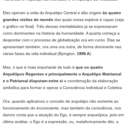
Eles operam a volta do Arquétipo Central e dão origem
às quatro
grandes visões de mundo
das quais nossa espécie é capaz (veja
o gráfico no final). Três dessas mentalidades já se expressaram
como dominantes na história da humanidade. A quarta começa a
despontar com o processo de globalização ora em curso. Elas se
apresentam também, ora uma ora outra, de forma dominante nas
várias fases da vida individual (Byington,
1996 A
).
Mas, o que é mais importante de tudo é
que os quatro
Arquétipos Regentes e principalmente o Arquétipo Matriarcal
e o Patriarcal disputam entre si
a coordenação da elaboração
simbólica para formar e operar a Consciência Individual e Coletiva.
Ora, quando aplicamos o conceito de arquétipo não somente ao
funcionamento do inconsciente, mas também da consciência, nos
damos conta que a atuação do Ego, é sempre arquetípica, pois em
última análise, o Ego é a expressão, ou, metaforicamente dito, a