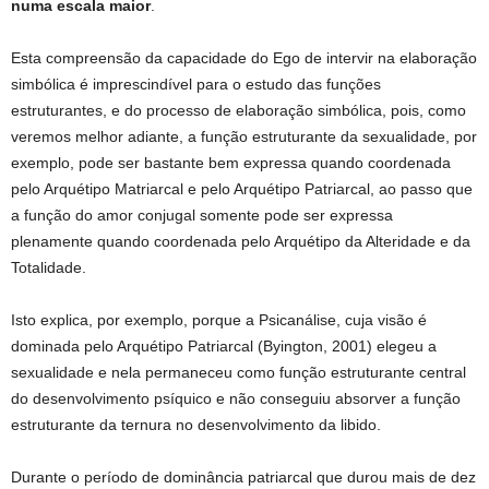
numa escala maior
.
Esta compreensão da capacidade do Ego de intervir na elaboração
simbólica é imprescindível para o estudo das funções
estruturantes, e do processo de elaboração simbólica, pois, como
veremos melhor adiante, a função estruturante da sexualidade, por
exemplo, pode ser bastante bem expressa quando coordenada
pelo Arquétipo Matriarcal e pelo Arquétipo Patriarcal, ao passo que
a função do amor conjugal somente pode ser expressa
plenamente quando coordenada pelo Arquétipo da Alteridade e da
Totalidade.
Isto explica, por exemplo, porque a Psicanálise, cuja visão é
dominada pelo Arquétipo Patriarcal (Byington, 2001) elegeu a
sexualidade e nela permaneceu como função estruturante central
do desenvolvimento psíquico e não conseguiu absorver a função
estruturante da ternura no desenvolvimento da libido.
Durante o período de dominância patriarcal que durou mais de dez