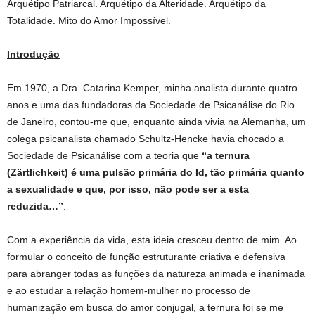
Arquétipo Patriarcal. Arquétipo da Alteridade. Arquétipo da
Totalidade. Mito do Amor Impossível.
Introdução
Em 1970, a Dra. Catarina Kemper, minha analista durante quatro
anos e uma das fundadoras da Sociedade de Psicanálise do Rio
de Janeiro, contou-me que, enquanto ainda vivia na Alemanha, um
colega psicanalista chamado Schultz-Hencke havia chocado a
Sociedade de Psicanálise com a teoria que
“a ternura
(Zärtlichkeit) é uma pulsão
primária do Id, tão primária quanto
a sexualidade e que, por isso, não pode ser a esta
reduzida…”
.
Com a experiência da vida, esta ideia cresceu dentro de mim. Ao
formular o conceito de função estruturante criativa e defensiva
para abranger todas as funções da natureza animada e inanimada
e ao estudar a relação homem-mulher no processo de
humanização em busca do amor conjugal, a ternura foi se me