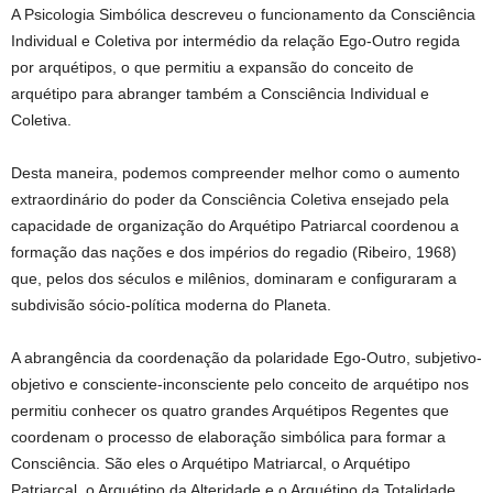
A Psicologia Simbólica descreveu o funcionamento da Consciência
Individual e Coletiva por intermédio da relação Ego-Outro regida
por arquétipos, o que permitiu a expansão do conceito de
arquétipo para abranger também a Consciência Individual e
Coletiva.
Desta maneira, podemos compreender melhor como o aumento
extraordinário do poder da Consciência Coletiva ensejado pela
capacidade de organização do Arquétipo Patriarcal coordenou a
formação das nações e dos impérios do regadio (Ribeiro, 1968)
que, pelos dos séculos e milênios, dominaram e configuraram a
subdivisão sócio-política moderna do Planeta.
A abrangência da coordenação da polaridade Ego-Outro, subjetivo-
objetivo e consciente-inconsciente pelo conceito de arquétipo nos
permitiu conhecer os quatro grandes Arquétipos Regentes que
coordenam o processo de elaboração simbólica para formar a
Consciência. São eles o Arquétipo Matriarcal, o Arquétipo
Patriarcal, o Arquétipo da Alteridade e o Arquétipo da Totalidade.