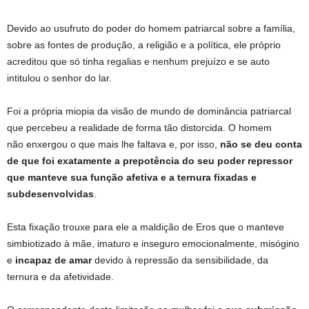
Devido ao usufruto do poder do homem patriarcal sobre a família,
sobre as fontes de produção, a religião e a política, ele próprio
acreditou que só tinha regalias e nenhum prejuízo e se auto
intitulou o senhor do lar.
Foi a própria miopia da visão de mundo de dominância patriarcal
que percebeu a realidade de forma tão distorcida. O homem
não enxergou o que mais lhe faltava e, por isso,
não se deu conta
de que foi exatamente a
prepotência do seu poder repressor
que manteve sua função afetiva e a ternura fixadas e
subdesenvolvidas
.
Esta fixação trouxe para ele a maldição de Eros que o manteve
simbiotizado à mãe, imaturo e inseguro emocionalmente, misógino
e
incapaz de
amar
devido à repressão da sensibilidade, da
ternura e da afetividade.