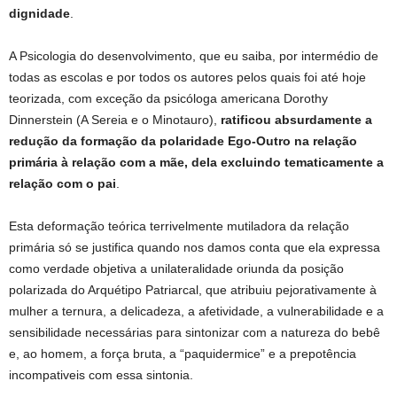
dignidade
.
A Psicologia do desenvolvimento, que eu saiba, por intermédio de
todas as escolas e por todos os autores pelos quais foi até hoje
teorizada, com exceção da psicóloga americana Dorothy
Dinnerstein (A Sereia e o Minotauro),
ratificou absurdamente a
redução da formação da polaridade Ego-Outro na relação
primária à relação com a mãe, dela excluindo tematicamente a
relação com o pai
.
Esta deformação teórica terrivelmente mutiladora da relação
primária só se justifica quando nos damos conta que ela expressa
como verdade objetiva a unilateralidade oriunda da posição
polarizada do Arquétipo Patriarcal, que atribuiu pejorativamente à
mulher a ternura, a delicadeza, a afetividade, a vulnerabilidade e a
sensibilidade necessárias para sintonizar com a natureza do bebê
e, ao homem, a força bruta, a “paquidermice” e a prepotência
incompativeis com essa sintonia.