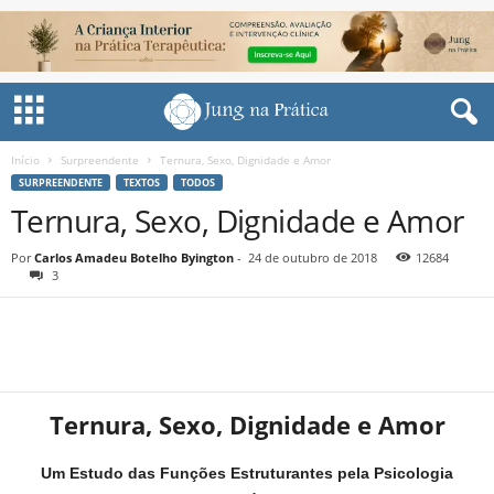
Início
Surpreendente
Ternura, Sexo, Dignidade e Amor
SURPREENDENTE
TEXTOS
TODOS
Ternura, Sexo, Dignidade e Amor
Por
Carlos Amadeu Botelho Byington
-
24 de outubro de 2018
12684
3
Share
Ternura, Sexo, Dignidade e Amor
Um Estudo das Funções Estruturantes pela Psicologia