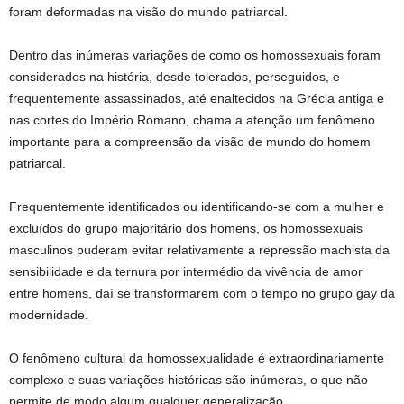
foram deformadas na visão do mundo patriarcal.
Dentro das inúmeras variações de como os homossexuais foram
considerados na história, desde tolerados, perseguidos, e
frequentemente assassinados, até enaltecidos na Grécia antiga e
nas cortes do Império Romano, chama a atenção um fenômeno
importante para a compreensão da visão de mundo do homem
patriarcal.
Frequentemente identificados ou identificando-se com a mulher e
excluídos do grupo majoritário dos homens, os homossexuais
masculinos puderam evitar relativamente a repressão machista da
sensibilidade e da ternura por intermédio da vivência de amor
entre homens, daí se transformarem com o tempo no grupo gay da
modernidade.
O fenômeno cultural da homossexualidade é extraordinariamente
complexo e suas variações históricas são inúmeras, o que não
permite de modo algum qualquer generalização.