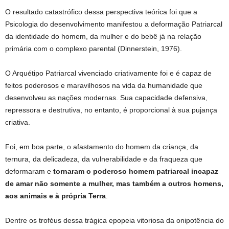
O resultado catastrófico dessa perspectiva teórica foi que a
Psicologia do desenvolvimento manifestou a deformação Patriarcal
da identidade do homem, da mulher e do bebê já na relação
primária com o complexo parental (Dinnerstein, 1976).
O Arquétipo Patriarcal vivenciado criativamente foi e é capaz de
feitos poderosos e maravilhosos na vida da humanidade que
desenvolveu as nações modernas. Sua capacidade defensiva,
repressora e destrutiva, no entanto, é proporcional à sua pujança
criativa.
Foi, em boa parte, o afastamento do homem da criança, da
ternura, da delicadeza, da vulnerabilidade e da fraqueza que
deformaram e
tornaram o poderoso
homem patriarcal incapaz
de amar não somente a mulher, mas também a outros
homens,
aos animais e à própria Terra
.
Dentre os troféus dessa trágica epopeia vitoriosa da onipotência do