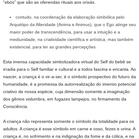
“ebós” que são as oferendas rituais aos orixás.
contudo, na coordenação da elaboração simbólica pelo
Arquétipo da Alteridade (Anima e Animus), que o Ego atinge seu
maior poder de transcendência, para usar a intuição e a
mediunidade, na criatividade científica e artística, mas também
existencial, para ter as grandes percepções.
Esta imensa capacidade simbolizadora virtual do Self do bebê se
irradia para o Self familiar e cultural e a todos fascina e encanta. Ao
nascer, a criança é o vir-a-ser, é o símbolo prospectivo do futuro da
humanidade, é a promessa da autorrealização do imenso potencial
criativo de nossa espécie, cuja dimensão somente a imaginação
dos gênios vislumbra, em fugazes lampejos, no firmamento da
Consciência.
A criança não representa somente o símbolo da totalidade para os
adultos. A criança é esse símbolo em carne e osso, fezes e urina. A
criança é, no sofrimento e na indignação da fome e da cólica, e na