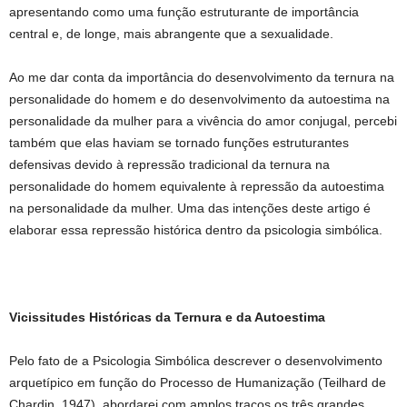
apresentando como uma função estruturante de importância
central e, de longe, mais abrangente que a sexualidade.
Ao me dar conta da importância do desenvolvimento da ternura na
personalidade do homem e do desenvolvimento da autoestima na
personalidade da mulher para a vivência do amor conjugal, percebi
também que elas haviam se tornado funções estruturantes
defensivas devido à repressão tradicional da ternura na
personalidade do homem equivalente à repressão da autoestima
na personalidade da mulher. Uma das intenções deste artigo é
elaborar essa repressão histórica dentro da psicologia simbólica.
Vicissitudes Históricas da Ternura e da Autoestima
Pelo fato de a Psicologia Simbólica descrever o desenvolvimento
arquetípico em função do Processo de Humanização (Teilhard de
Chardin, 1947), abordarei com amplos traços os três grandes