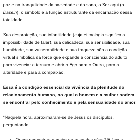
paz e na tranquilidade da saciedade e do sono, o Ser aqui (o
Dasein
), o símbolo e a função estruturante da encarnação dessa
totalidade.
Sua desproteção, sua infantilidade (cuja etimologia significa a
impossibilidade de falar), sua delicadeza, sua sensibilidade, sua
humildade, sua vulnerabilidade e sua fraqueza são a condição
virtual simbólica da força que expande a consciência do adulto
para vivenciar a ternura e abrir o Ego para o Outro, para a
alteridade e para a compaixão.
Essa é a condição essencial
da vivência da plenitude do
relacionamento humano, no qual o homem e a mulher podem
se encontrar pelo conhecimento e pela sensualidade do amor
.
“Naquela hora, aproximaram-se de Jesus os discípulos,
perguntando:
Quem porventura o maior no reino dos céus? E Jesus,