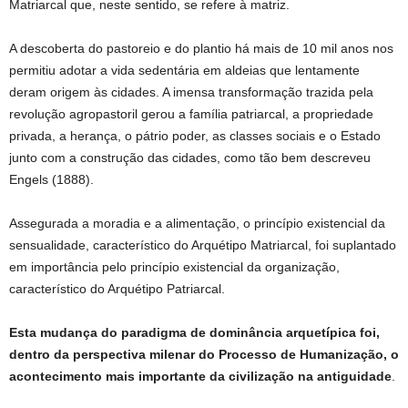
Matriarcal que, neste sentido, se refere à matriz.
A descoberta do pastoreio e do plantio há mais de 10 mil anos nos
permitiu adotar a vida sedentária em aldeias que lentamente
deram origem às cidades. A imensa transformação trazida pela
revolução agropastoril gerou a família patriarcal, a propriedade
privada, a herança, o pátrio poder, as classes sociais e o Estado
junto com a construção das cidades, como tão bem descreveu
Engels (1888).
Assegurada a moradia e a alimentação, o princípio existencial da
sensualidade, característico do Arquétipo Matriarcal, foi suplantado
em importância pelo princípio existencial da organização,
característico do Arquétipo Patriarcal.
Esta mudança do paradigma de dominância
arquetípica foi,
dentro da perspectiva milenar do Processo de Humanização, o
acontecimento mais importante da civilização na antiguidade
.