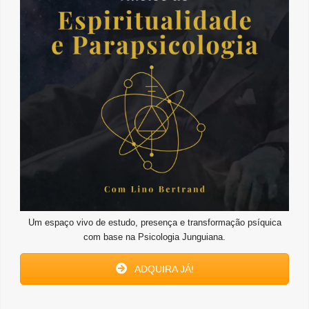
Um espaço vivo de estudo, presença e transformação psíquica
com base na Psicologia Junguiana.
ADQUIRA JÁ!