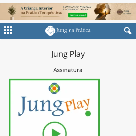
Jung Play
Assinatura