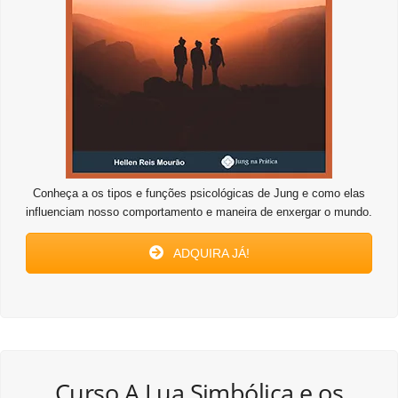
Conheça a os tipos e funções psicológicas de Jung e como elas
influenciam nosso comportamento e maneira de enxergar o mundo.
ADQUIRA JÁ!
Curso A Lua Simbólica e os