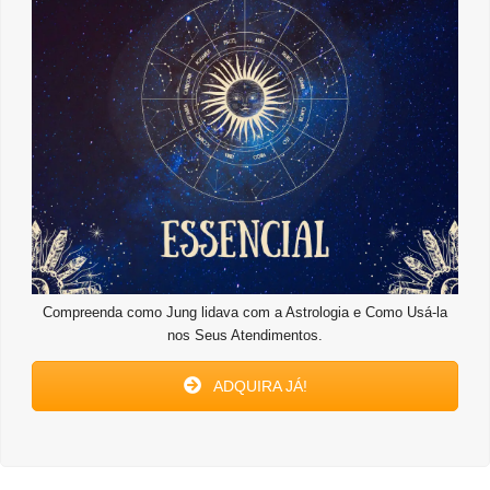
Compreenda como Jung lidava com a Astrologia e Como Usá-la
nos Seus Atendimentos.
ADQUIRA JÁ!