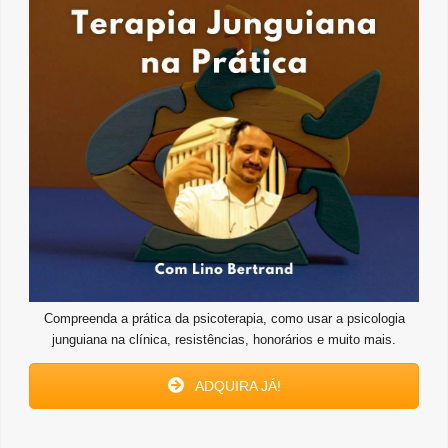
Compreenda a prática da psicoterapia, como usar a psicologia
junguiana na clínica, resistências, honorários e muito mais.
ADQUIRA JÁ!