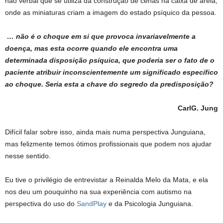
não verbal que se utiliza da construção de cenas na caixa de areia,
onde as miniaturas criam a imagem do estado psíquico da pessoa.
… não é o choque em si que provoca invariavelmente a
doença, mas esta ocorre quando ele encontra uma
determinada disposição psíquica, que poderia ser o fato de o
paciente atribuir inconscientemente um significado específico
ao choque. Seria esta a chave do segredo da predisposição?
Carl
G. Jung
Difícil falar sobre isso, ainda mais numa perspectiva Junguiana,
mas felizmente temos ótimos profissionais que podem nos ajudar
nesse sentido.
Eu tive o privilégio de entrevistar a Reinalda Melo da Mata, e ela
nos deu um pouquinho na sua experiência com autismo na
perspectiva do uso do
SandPlay
e da Psicologia Junguiana.