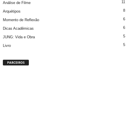
11
Análise de Filme
8
Arquétipos
6
Momento de Reflexão
6
Dicas Acadêmicas
5
JUNG: Vida e Obra
5
Livro
PARCEIROS