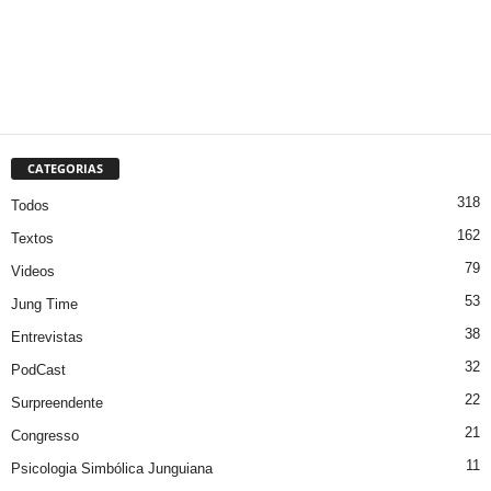
CATEGORIAS
318
Todos
162
Textos
79
Videos
53
Jung Time
38
Entrevistas
32
PodCast
22
Surpreendente
21
Congresso
11
Psicologia Simbólica Junguiana