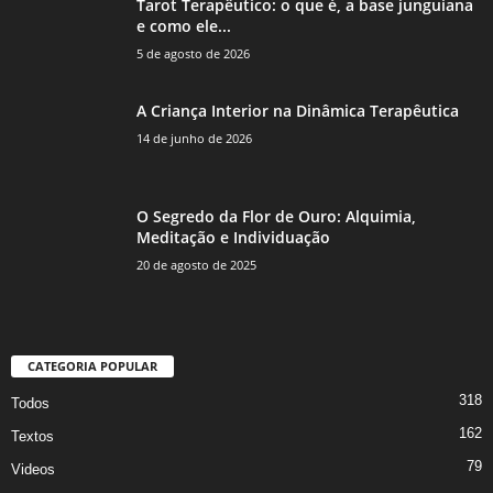
Tarot Terapêutico: o que é, a base junguiana
e como ele...
5 de agosto de 2026
A Criança Interior na Dinâmica Terapêutica
14 de junho de 2026
O Segredo da Flor de Ouro: Alquimia,
Meditação e Individuação
20 de agosto de 2025
CATEGORIA POPULAR
318
Todos
162
Textos
79
Videos