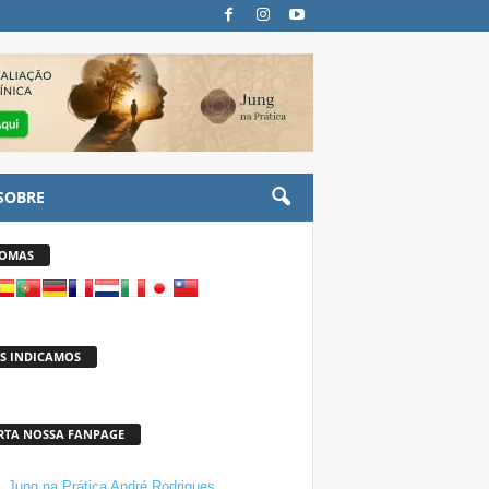
SOBRE
IOMAS
S INDICAMOS
RTA NOSSA FANPAGE
Jung na Prática André Rodrigues