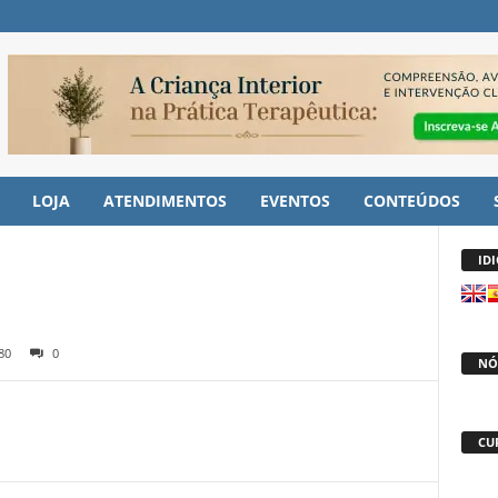
LOJA
ATENDIMENTOS
EVENTOS
CONTEÚDOS
ID
80
0
NÓ
CU