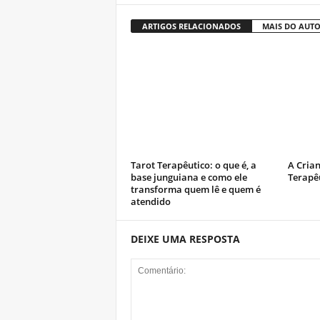
ARTIGOS RELACIONADOS
MAIS DO AUT
Tarot Terapêutico: o que é, a
A Crian
base junguiana e como ele
Terapê
transforma quem lê e quem é
atendido
DEIXE UMA RESPOSTA