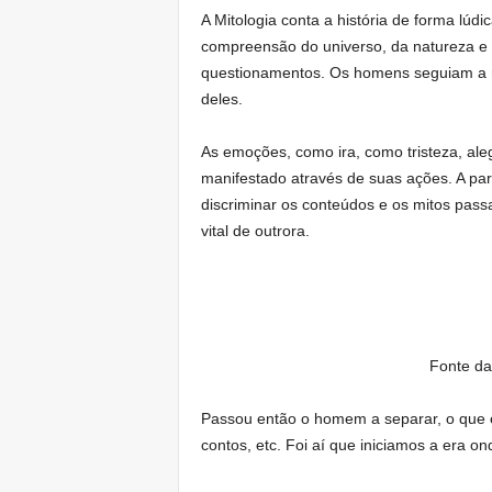
A Mitologia conta a história de forma lúdi
compreensão do universo, da natureza e 
questionamentos. Os homens seguiam a m
deles.
As emoções, como ira, como tristeza, al
manifestado através de suas ações. A pa
discriminar os conteúdos e os mitos passa
vital de outrora.
Fonte d
Passou então o homem a separar, o que é c
contos, etc. Foi aí que iniciamos a era 