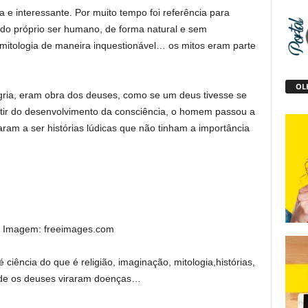
ca e interessante. Por muito tempo foi referência para
do próprio ser humano, de forma natural e sem
itologia de maneira inquestionável… os mitos eram parte
OLH
egria, eram obra dos deuses, como se um deus tivesse se
rtir do desenvolvimento da consciência, o homem passou a
ram a ser histórias lúdicas que não tinham a importância
a Imagem: freeimages.com
iência do que é religião, imaginação, mitologia,histórias,
onde os deuses viraram doenças…