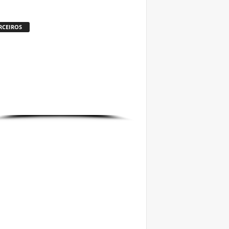
RCEIROS