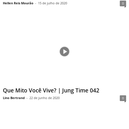
Hellen Reis Mourão
-
15 de julho de 2020
0
Que Mito Você Vive? | Jung Time 042
Lino Bertrand
-
22 de junho de 2020
0