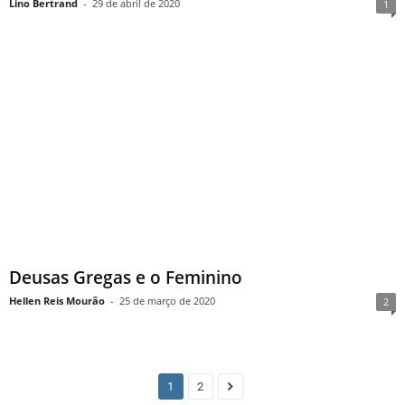
Lino Bertrand
-
29 de abril de 2020
1
Deusas Gregas e o Feminino
Hellen Reis Mourão
-
25 de março de 2020
2
1
2