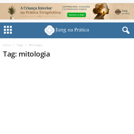
Início
Tags
Mitologia
Tag: mitologia