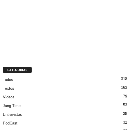
CATEGORIAS
318
Todos
163
Textos
79
Videos
53
Jung Time
38
Entrevistas
32
PodCast