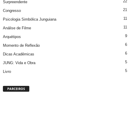
22
Surpreendente
21
Congresso
11
Psicologia Simbólica Junguiana
11
Análise de Filme
9
Arquétipos
6
Momento de Reflexão
6
Dicas Acadêmicas
5
JUNG: Vida e Obra
5
Livro
PARCEIROS