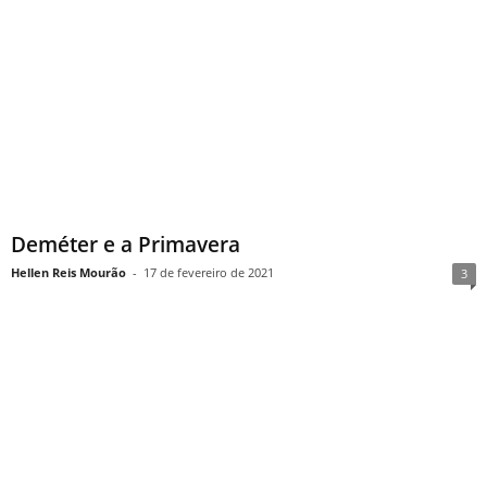
Deméter e a Primavera
Hellen Reis Mourão
-
17 de fevereiro de 2021
3