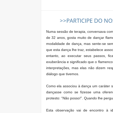
Share
>>PARTICIPE DO NOS
Numa sessão de terapia, conversava com
de 32 anos, gosta muito de dançar fla
modalidade de dança, mas sente-se se
que esta dança lhe traz, estabelece assoc
entanto, ao executar seus passos, fica
exuberância e significado que o flamenco
interpretações, mas elas não dizem res
diálogo que tivemos.
Como ela associou à dança um caráter sa
dançasse como se fizesse uma ofere
protesto: “Não posso!”. Quando lhe pergun
Esta observação vai de encontro à id