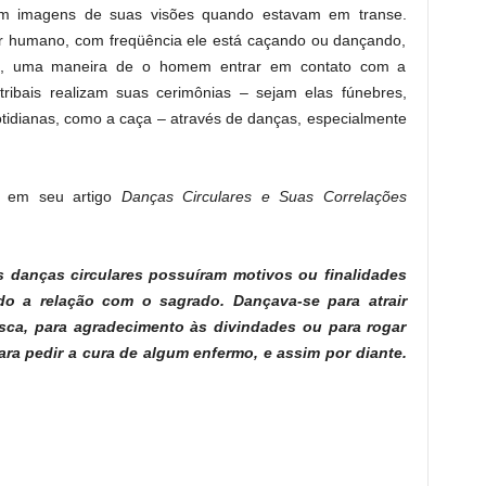
iam imagens de suas visões quando estavam em transe.
r humano, com freqüência ele está caçando ou dançando,
ca, uma maneira de o homem entrar em contato com a
ribais realizam suas cerimônias – sejam elas fúnebres,
cotidianas, como a caça – através de danças, especialmente
, em seu artigo
Danças Circulares e Suas Correlações
as danças circulares possuíram motivos ou finalidades
o a relação com o sagrado. Dançava-se para atrair
sca, para agradecimento às divindades ou para rogar
ara pedir a cura de algum enfermo, e assim por diante.