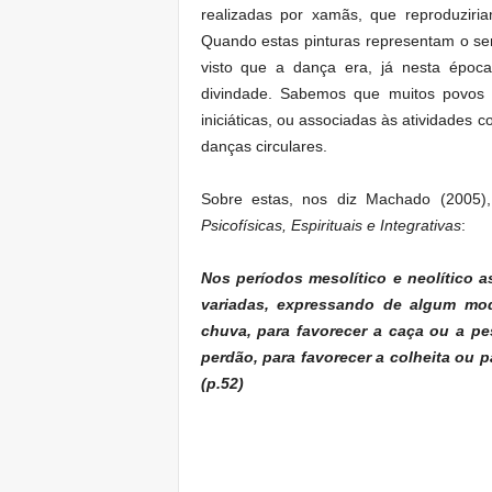
realizadas por xamãs, que reproduzir
Quando estas pinturas representam o se
visto que a dança era, já nesta épo
divindade. Sabemos que muitos povos t
iniciáticas, ou associadas às atividades 
danças circulares.
Sobre estas, nos diz Machado (2005)
Psicofísicas, Espirituais e Integrativas
:
Nos períodos mesolítico e neolítico 
variadas, expressando de algum mod
chuva, para favorecer a caça ou a pe
perdão, para favorecer a colheita ou p
(p.52)