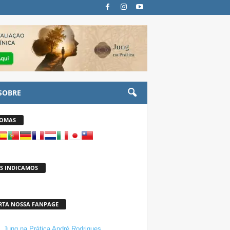
SOBRE
IOMAS
S INDICAMOS
RTA NOSSA FANPAGE
Jung na Prática André Rodrigues