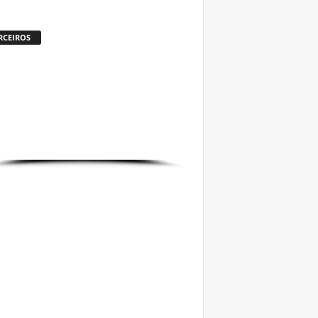
RCEIROS