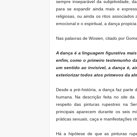
sempre inseparável da subjetividade, da
para se expandir ainda mais e expressar
religiosas, ou ainda os ritos associados 
emocional e o espiritual, a dança propicia
Nas palavras de Wosien, citado por Gome
A dança é a linguagem figurativa mais 
enfim, como o primeiro testemunho da
um sentido ao invisível, a dança é, 
exteriorizar todos atos primevos da al
Desde a pré-história, a dança faz parte
humana. Na descrição feita no
site
da
respeito das pinturas rupestres na Se
principais aparecem durante os seis mi
práticas sexuais, caça e manifestações ri
Há a hipótese de que as pinturas rupe