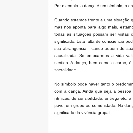
Por exemplo: a dança é um símbolo; o da
Quando estamos frente a uma situação q
mas nos aponta para algo mais, estamo
todas as situações possam ser vistas
significado. Esta falta de consciência p
sua abrangência, ficando aquém de sua 
sacralizada. Se enfocarmos a vida val
sentido. A dança, bem como o corpo, é
sacralidade.
No símbolo pode haver tanto o predomín
com a dança. Ainda que seja a pessoa q
rítmicas, de sensibilidade, entrega etc, 
povo, um grupo ou comunidade. Na dança ri
significado da vivência grupal.