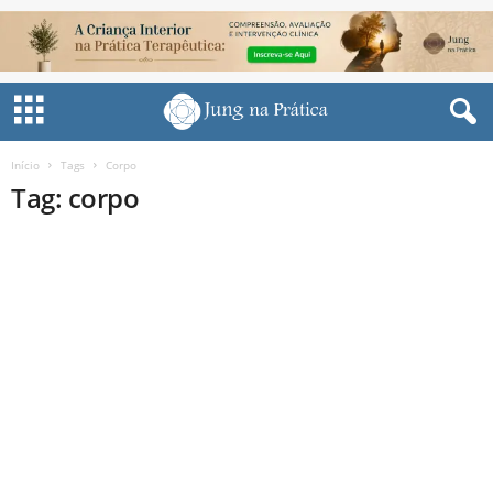
Início
Tags
Corpo
Tag: corpo