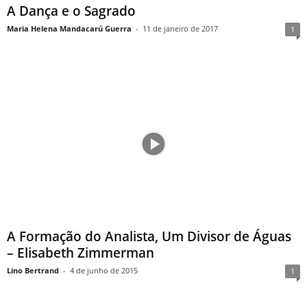
A Dança e o Sagrado
Maria Helena Mandacarú Guerra
-
11 de janeiro de 2017
1
A Formação do Analista, Um Divisor de Águas
– Elisabeth Zimmerman
Lino Bertrand
-
4 de junho de 2015
1