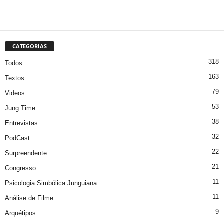
CATEGORIAS
318
Todos
163
Textos
79
Videos
53
Jung Time
38
Entrevistas
32
PodCast
22
Surpreendente
21
Congresso
11
Psicologia Simbólica Junguiana
11
Análise de Filme
9
Arquétipos