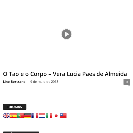
O Tao e o Corpo – Vera Lucia Paes de Almeida
Lino Bertrand
-
9 de maio de 2015
0
IDIOMAS