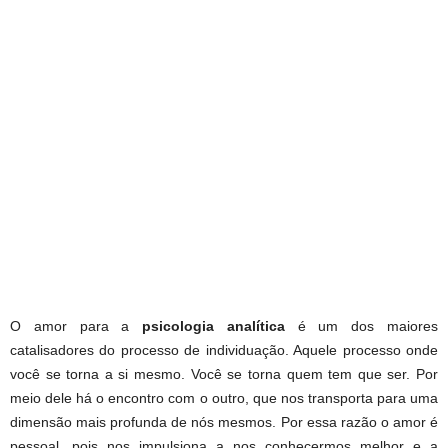
O amor para a
psicologia analítica
é um dos maiores
catalisadores do processo de individuação. Aquele processo onde
você se torna a si mesmo. Você se torna quem tem que ser. Por
meio dele há o encontro com o outro, que nos transporta para uma
dimensão mais profunda de nós mesmos. Por essa razão o amor é
pessoal, pois nos impulsiona a nos conhecermos melhor e a