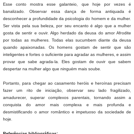
Esse conto mostra esse galanteio, que hoje por vezes é
banalizado. Observar essa dança de forma antiquada é
desconhecer a profundidade da psicologia do homem e da mulher.
Ser vista pela sua beleza, por seu encanto é algo que a mulher
gosta de sentir e ouvir. Algo herdado da deusa do amor Afrodite
por todas as mulheres. Todas elas sucumbem diante da deusa
quando apaixonadas. Os homens gostam de sentir que são
inteligentes e fortes o suficiente para agradar as mulheres, e assim
provar que sabe agrada-la. Eles gostam de ouvir que sabem
despertar na mulher algo que ninguém mais soube.
Portanto, para chegar ao casamento heróis e heroínas precisam
fazer um rito de iniciação, observar seu lado fragilizado,
amadurecer, superar complexos parentais, tornando assim a
conquista do amor mais complexa e mais profunda e
desmistificando o amor romântico e impetuoso da sociedade de
hoje.
Referências bibliográficas: