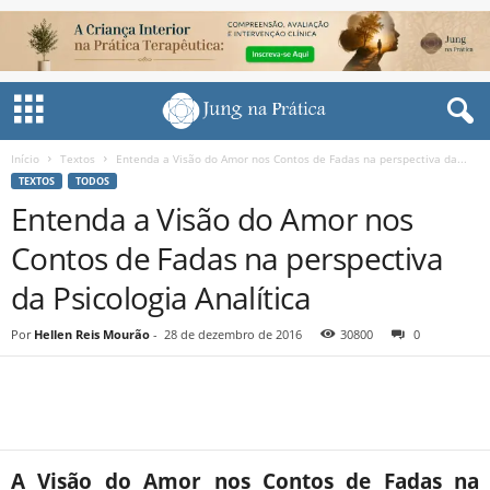
Início
Textos
Entenda a Visão do Amor nos Contos de Fadas na perspectiva da...
TEXTOS
TODOS
Entenda a Visão do Amor nos
Contos de Fadas na perspectiva
da Psicologia Analítica
Por
Hellen Reis Mourão
-
28 de dezembro de 2016
30800
0
Share
A Visão do Amor nos Contos de Fadas na