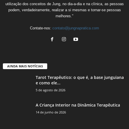
utilização dos conceitos de Jung, no dia-a-dia e na clínica, as pessoas
podem, verdadeiramente, realizar a si mesmas e tornar-se pessoas
melhores."
Contate-nos:
contato@jungnapratica.com
AINDA MAIS NOTÍCIAS
Tarot Terapêutico: o que é, a base junguiana
e como ele...
5 de agosto de 2026
A Criança Interior na Dinâmica Terapêutica
14 de junho de 2026