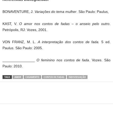
BONAVENTURE, J.
Variações do tema mulher
. São Paulo: Paulus,
KAST, V.
O amor nos contos de fadas – o anseio pelo outro
.
Petrópolis, RJ: Vozes, 2001.
VON FRANZ, M. L.
A interpretação dos contos de fada.
5 ed.
Paulus. São Paulo: 2005.
________________
O feminino nos contos de fada
. Vozes. São
Paulo: 2010.
TAGS
AMOR
CASAMENTO
CONTOS DE FADAS
INDIVIDUAÇÃO
Share