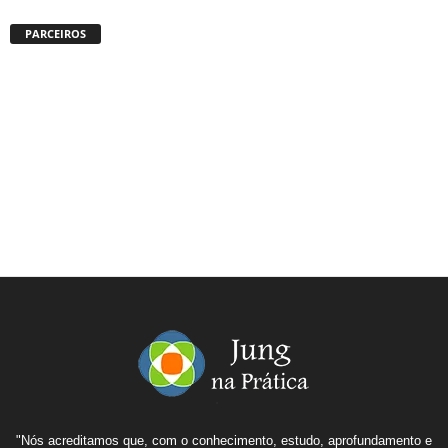
PARCEIROS
"Nós acreditamos que, com o conhecimento, estudo, aprofundamento e