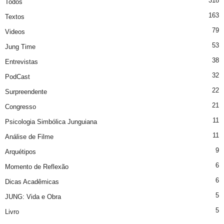
318
Todos
163
Textos
79
Videos
53
Jung Time
38
Entrevistas
32
PodCast
22
Surpreendente
21
Congresso
11
Psicologia Simbólica Junguiana
11
Análise de Filme
9
Arquétipos
6
Momento de Reflexão
6
Dicas Acadêmicas
5
JUNG: Vida e Obra
5
Livro