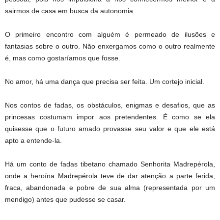
sairmos de casa em busca da autonomia.
O primeiro encontro com alguém é permeado de ilusões e
fantasias sobre o outro. Não enxergamos como o outro realmente
é, mas como gostaríamos que fosse.
No amor, há uma dança que precisa ser feita. Um cortejo inicial.
Nos contos de fadas, os obstáculos, enigmas e desafios, que as
princesas costumam impor aos pretendentes. É como se ela
quisesse que o futuro amado provasse seu valor e que ele está
apto a entende-la.
Há um conto de fadas tibetano chamado Senhorita Madrepérola,
onde a heroína Madrepérola teve de dar atenção a parte ferida,
fraca, abandonada e pobre de sua alma (representada por um
mendigo) antes que pudesse se casar.