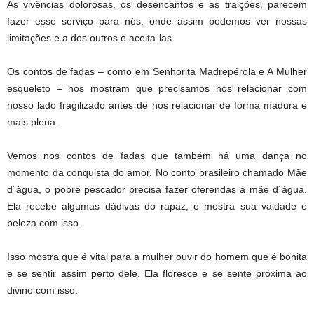
As vivências dolorosas, os desencantos e as traições, parecem
fazer esse serviço para nós, onde assim podemos ver nossas
limitações e a dos outros e aceita-las.
Os contos de fadas – como em Senhorita Madrepérola e A Mulher
esqueleto – nos mostram que precisamos nos relacionar com
nosso lado fragilizado antes de nos relacionar de forma madura e
mais plena.
Vemos nos contos de fadas que também há uma dança no
momento da conquista do amor. No conto brasileiro chamado Mãe
d´água, o pobre pescador precisa fazer oferendas à mãe d´água.
Ela recebe algumas dádivas do rapaz, e mostra sua vaidade e
beleza com isso.
Isso mostra que é vital para a mulher ouvir do homem que é bonita
e se sentir assim perto dele. Ela floresce e se sente próxima ao
divino com isso.