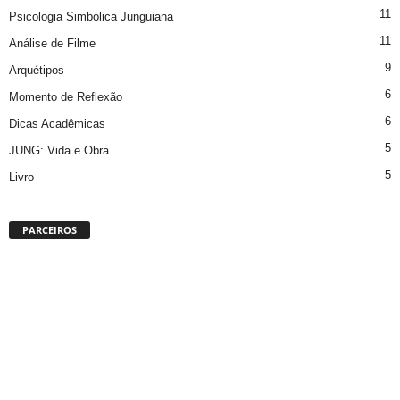
11
Psicologia Simbólica Junguiana
11
Análise de Filme
9
Arquétipos
6
Momento de Reflexão
6
Dicas Acadêmicas
5
JUNG: Vida e Obra
5
Livro
PARCEIROS