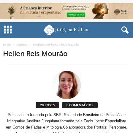
Início
Autores
Postado por Hellen Reis Mourão
Hellen Reis Mourão
20 POSTS
0 COMENTÁRIOS
Psicanalista formada pela SBPI-Sociedade Brasileira de Psicanálise
Integrativa.Analista Junguiana formada pela Facis Ibehe.Especialista
em Contos de Fadas e Mitologia.Colaboradora dos Portais: Personare,