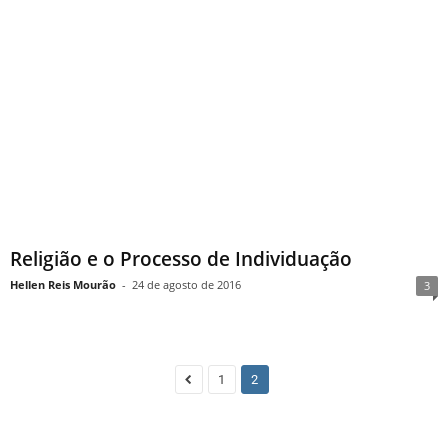
Religião e o Processo de Individuação
Hellen Reis Mourão
-
24 de agosto de 2016
3
1
2