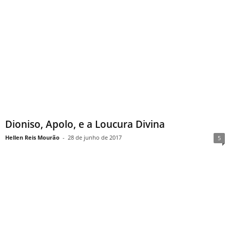
Dioniso, Apolo, e a Loucura Divina
Hellen Reis Mourão
-
28 de junho de 2017
5