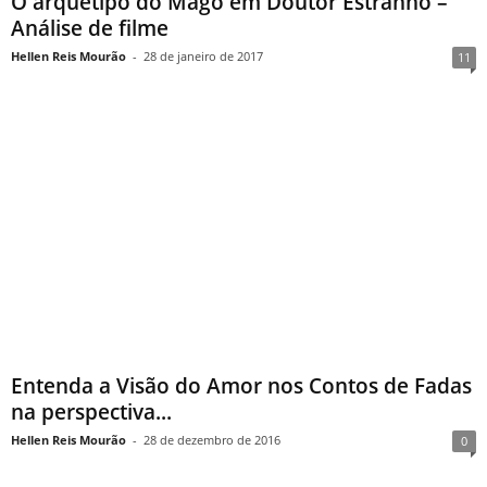
O arquétipo do Mago em Doutor Estranho –
Análise de filme
Hellen Reis Mourão
-
28 de janeiro de 2017
11
Entenda a Visão do Amor nos Contos de Fadas
na perspectiva...
Hellen Reis Mourão
-
28 de dezembro de 2016
0