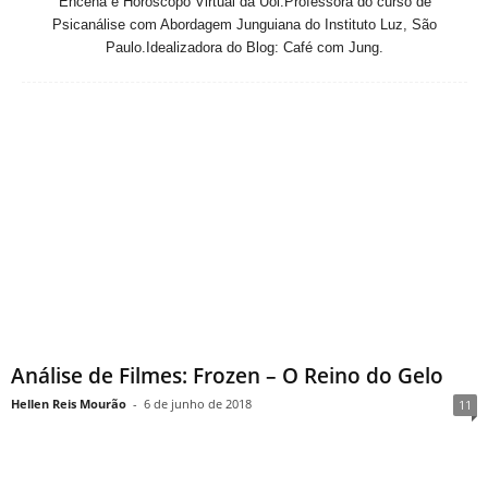
Encena e Horóscopo Virtual da Uol.Professora do curso de
Psicanálise com Abordagem Junguiana do Instituto Luz, São
Paulo.Idealizadora do Blog: Café com Jung.
Análise de Filmes: Frozen – O Reino do Gelo
Hellen Reis Mourão
-
6 de junho de 2018
11