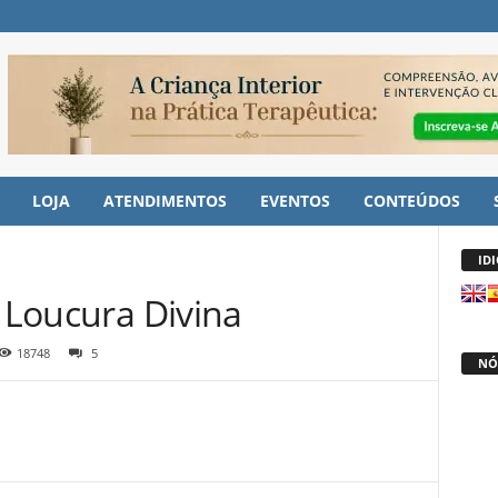
LOJA
ATENDIMENTOS
EVENTOS
CONTEÚDOS
ID
a Loucura Divina
18748
5
NÓ