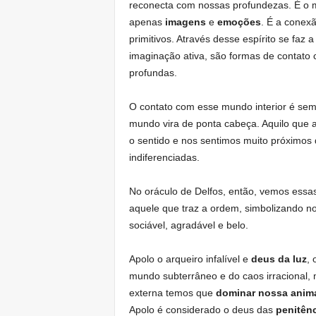
reconecta com nossas profundezas. É o m
apenas
imagens
e
emoções
. É a conex
primitivos. Através desse espírito se faz
imaginação ativa, são formas de contato 
profundas.
O contato com esse mundo interior é se
mundo vira de ponta cabeça. Aquilo que 
o sentido e nos sentimos muito próximo
indiferenciadas.
No oráculo de Delfos, então, vemos essas
aquele que traz a ordem, simbolizando 
sociável, agradável e belo.
Apolo o arqueiro infalível e
deus da luz
,
mundo subterrâneo e do caos irracional,
externa temos que
dominar nossa anim
Apolo é considerado o deus das
penitênc