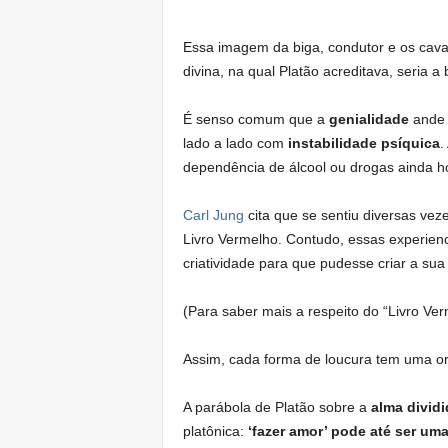
Essa imagem da biga, condutor e os cava
divina, na qual Platão acreditava, seria 
É senso comum que a
genialidade
ande 
lado a lado com
instabilidade psíquica
.
dependência de álcool ou drogas ainda h
Carl Jung
cita que se sentiu diversas vez
Livro Vermelho. Contudo, essas experien
criatividade para que pudesse criar a sua
(Para saber mais a respeito do “Livro Ve
Assim, cada forma de loucura tem uma 
A parábola de Platão sobre a
alma dividi
platônica:
‘fazer amor’ pode até ser um