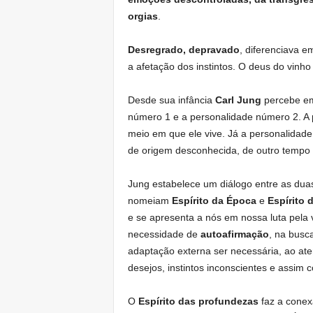
orgias
.
Desregrado, depravado
, diferenciava 
a afetação dos instintos. O deus do vin
Desde sua infância
Carl Jung
percebe em 
número 1 e a personalidade número 2. A 
meio em que ele vive. Já a personalidad
de origem desconhecida, de outro tempo 
Jung estabelece um diálogo entre as dua
nomeiam
Espírito da Época
e
Espírito 
e se apresenta a nós em nossa luta pela 
necessidade de
autoafirmação
, na busc
adaptação externa ser necessária, ao at
desejos, instintos inconscientes e assim
O
Espírito das profundezas
faz a cone