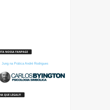
RTA NOSSA FANPAGE
Jung na Prática André Rodrigues
A QUE LEGAL!!!