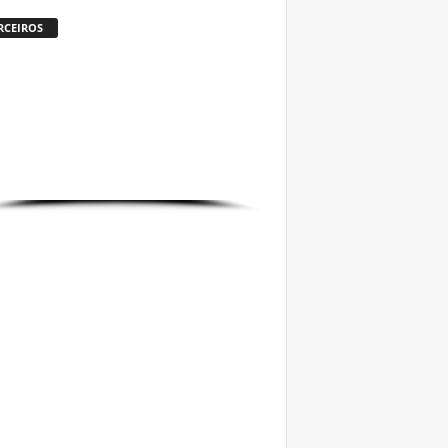
RCEIROS