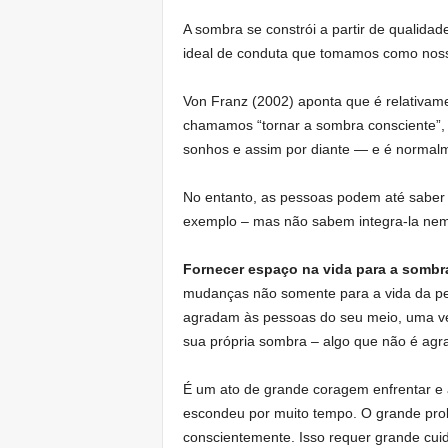
A sombra se constrói a partir de qualida
ideal de conduta que tomamos como nos
Von Franz (2002) aponta que é relativame
chamamos “tornar a sombra consciente”, 
sonhos e assim por diante — e é normalm
No entanto, as pessoas podem até saber 
exemplo – mas não sabem integra-la nem 
Fornecer espaço na vida para a sombra
mudanças não somente para a vida da pe
agradam às pessoas do seu meio, uma ve
sua própria sombra – algo que não é agra
É um ato de grande coragem enfrentar e 
escondeu por muito tempo. O grande pro
conscientemente. Isso requer grande cui