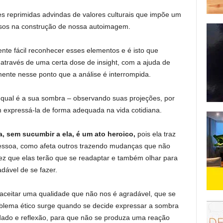
des reprimidas advindas de valores culturais que impõe um
sos na construção de nossa autoimagem.
nte fácil reconhecer esses elementos e é isto que
através de uma certa dose de insight, com a ajuda de
ente nesse ponto que a análise é interrompida.
qual é a sua sombra – observando suas projeções, por
expressá-la de forma adequada na vida cotidiana.
, sem sucumbir a ela, é um ato heroico,
pois ela traz
ssoa, como afeta outros trazendo mudanças que não
z que elas terão que se readaptar e também olhar para
dável de se fazer.
aceitar uma qualidade que não nos é agradável, que se
blema ético surge quando se decide expressar a sombra
dado e reflexão, para que não se produza uma reação