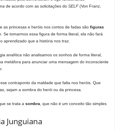
ona de acordo com as solicitações do
SELF
(Von Franz,
e as princesas e heróis nos contos de fadas são
figuras
e tomarmos essa figura de forma literal, ela não fará
 aprendizado que a história nos traz.
gia analítica não analisamos os sonhos de forma literal,
 uma metáfora para anunciar uma mensagem do inconsciente
r.
sse contraponto da maldade que falta nos heróis. Que
as, sejam a sombra do herói ou da princesa.
que se trata a
sombra
, que não é um conceito tão simples.
ia Junguiana