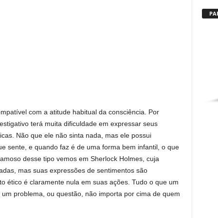
PA
patível com a atitude habitual da consciência. Por
estigativo terá muita dificuldade em expressar seus
icas. Não que ele não sinta nada, mas ele possui
ue sente, e quando faz é de uma forma bem infantil, o que
amoso desse tipo vemos em Sherlock Holmes, cuja
inadas, mas suas expressões de sentimentos são
nto ético é claramente nula em suas ações. Tudo o que um
e um problema, ou questão, não importa por cima de quem