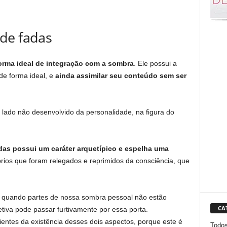
de fadas
forma ideal de integração com a sombra
. Ele possui a
de forma ideal, e
ainda assimilar seu conteúdo sem ser
lado não desenvolvido da personalidade, na figura do
das possui um caráter arquetípico e espelha uma
brios que foram relegados e reprimidos da consciência, que
 quando partes de nossa sombra pessoal não estão
CA
etiva pode passar furtivamente por essa porta.
tes da existência desses dois aspectos, porque este é
Todo