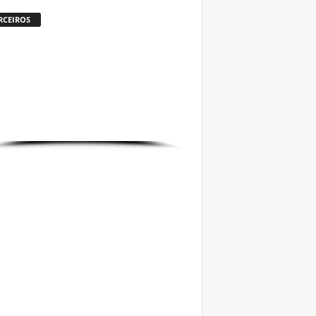
RCEIROS