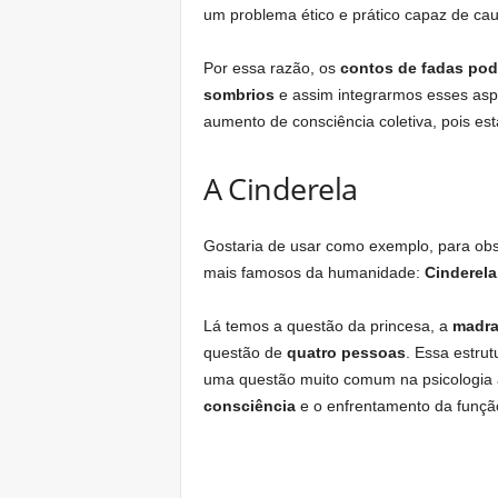
um problema ético e prático capaz de ca
Por essa razão, os
contos de fadas pod
sombrios
e assim integrarmos esses as
aumento de consciência coletiva, pois es
A Cinderela
Gostaria de usar como exemplo, para ob
mais famosos da humanidade:
Cinderela
Lá temos a questão da princesa, a
madra
questão de
quatro pessoas
. Essa estru
uma questão muito comum na psicologia a
consciência
e o enfrentamento da função 