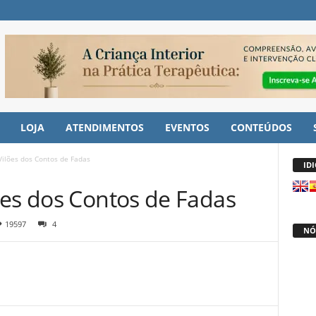
LOJA
ATENDIMENTOS
EVENTOS
CONTEÚDOS
Vilões dos Contos de Fadas
ID
ões dos Contos de Fadas
19597
4
NÓ