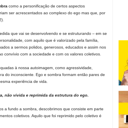
bra
como a personificação de certos aspectos
eriam ser acrescentados ao complexo do ego mas que, por
2).
edida que vai se desenvolvendo e se estruturando – em se
personalidade, com aquilo que é valorizado pela família,
onados a sermos polidos, generosos, educados e assim nos
convívio com a sociedade e com os valores coletivos.
dequadas à nossa autoimagem, como agressividade,
ra do inconsciente. Ego e sombra formam então pares de
mesma experiência de vida.
a, não vivida e reprimida da estrutura do ego.
os a fundo a sombra, descobrimos que consiste em parte
ntos coletivos. Aquilo que foi reprimido pelo coletivo é