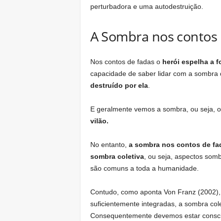
perturbadora e uma autodestruição.
A Sombra nos contos 
Nos contos de fadas o
herói espelha a 
capacidade de saber lidar com a sombra 
destruído por ela
.
E geralmente vemos a sombra, ou seja, o 
vilão.
No entanto,
a sombra nos contos de fa
sombra coletiva
, ou seja, aspectos som
são comuns a toda a humanidade.
Contudo, como aponta Von Franz (2002),
suficientemente integradas, a sombra col
Consequentemente devemos estar conscien