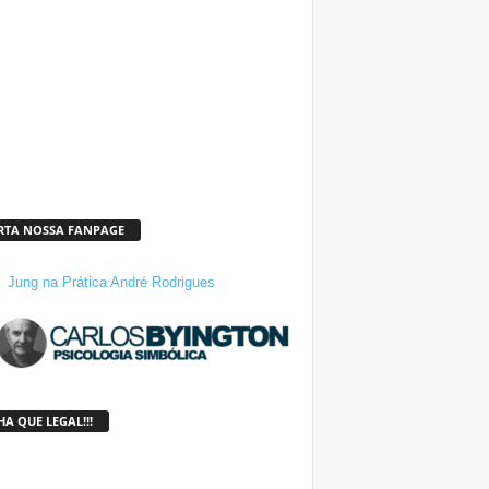
RTA NOSSA FANPAGE
Jung na Prática André Rodrigues
A QUE LEGAL!!!