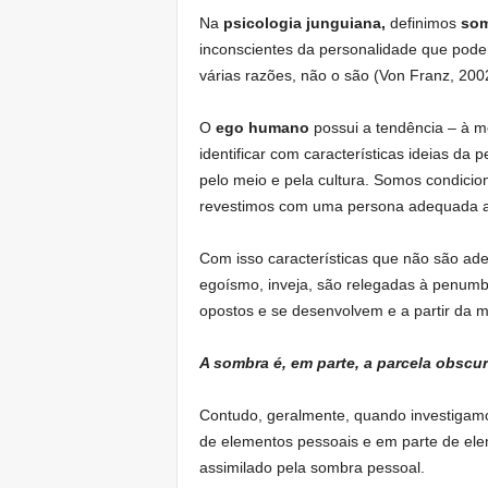
Na
psicologia junguiana,
definimos
som
inconscientes da personalidade que pod
várias razões, não o são (Von Franz, 200
O
ego humano
possui a tendência – à m
identificar com características ideias da 
pelo meio e pela cultura. Somos condici
revestimos com uma persona adequada ao 
Com isso características que não são a
egoísmo, inveja, são relegadas à penumb
opostos e se desenvolvem e a partir da 
A sombra é, em parte, a parcela obscur
Contudo, geralmente, quando investigam
de elementos pessoais e em parte de eleme
assimilado pela sombra pessoal.