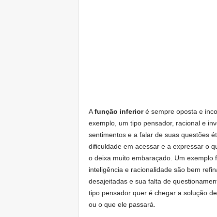
A
função inferior
é sempre oposta e incom
exemplo, um tipo pensador, racional e inv
sentimentos e a falar de suas questões ét
dificuldade em acessar e a expressar o q
o deixa muito embaraçado. Um exemplo f
inteligência e racionalidade são bem ref
desajeitadas e sua falta de questioname
tipo pensador quer é chegar a solução d
ou o que ele passará.