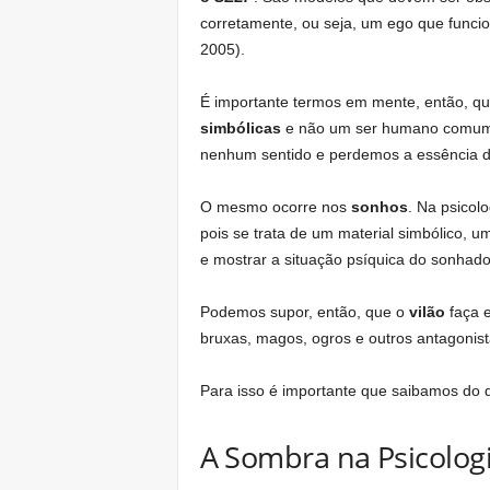
corretamente, ou seja, um ego que funci
2005).
É importante termos em mente, então, qu
simbólicas
e não um ser humano comum. S
nenhum sentido e perdemos a essência do
O mesmo ocorre nos
sonhos
. Na psicolo
pois se trata de um material simbólico,
e mostrar a situação psíquica do sonhado
Podemos supor, então, que o
vilão
faça e
bruxas, magos, ogros e outros antagonist
Para isso é importante que saibamos do 
A Sombra na Psicolog