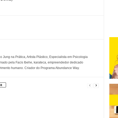
 Jung na Prática, Artista Plástico, Especialista em Psicologia
rmado pela Facis Ibehe, karateca, empreendedor dedicado
lvimento humano. Criador do Programa Abundance Way.
OR