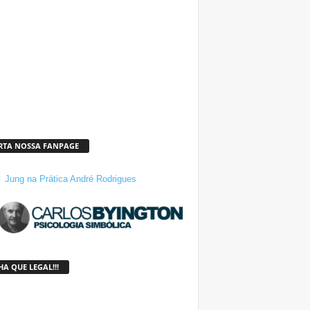
RTA NOSSA FANPAGE
Jung na Prática André Rodrigues
A QUE LEGAL!!!