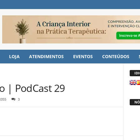
LOJA
ATENDIMENTOS
EVENTOS
CONTEÚDOS
ID
o | PodCast 29
3355
3
NÓ