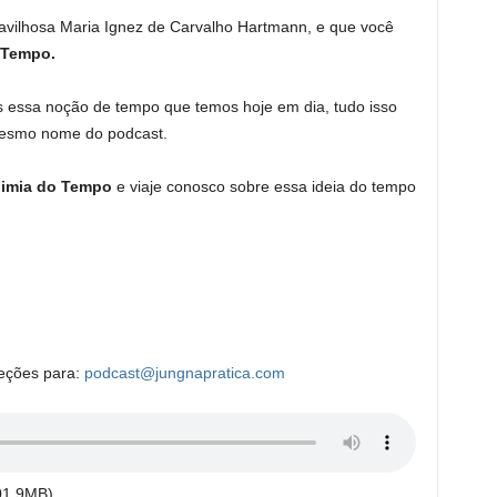
avilhosa Maria Ignez de Carvalho Hartmann, e que você
 Tempo.
s essa noção de tempo que temos hoje em dia, tudo isso
mesmo nome do podcast.
uimia do Tempo
e viaje conosco sobre essa ideia do tempo
reções para:
podcast@jungnapratica.com
01.9MB)