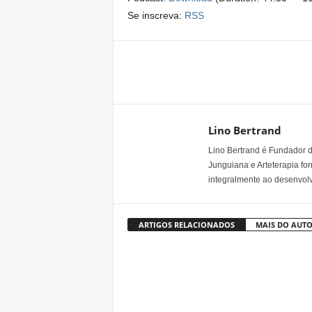
Se inscreva:
RSS
Share
Lino Bertrand
Lino Bertrand é Fundador do
Junguiana e Arteterapia fo
integralmente ao desenvo
ARTIGOS RELACIONADOS
MAIS DO AUT