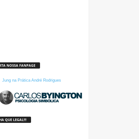
RTA NOSSA FANPAGE
Jung na Prática André Rodrigues
A QUE LEGAL!!!