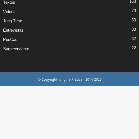
163
Textos
79
Videos
53
Jung Time
38
Entrevistas
32
PodCast
22
Surpreendente
© Copyright Jung na Prática - 2014-2025