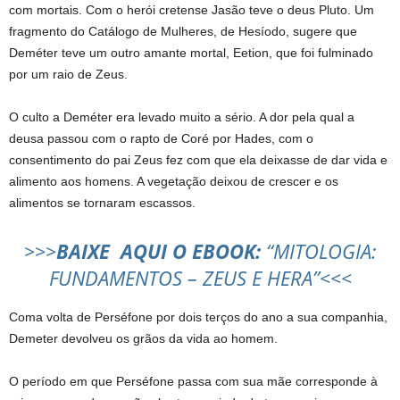
com mortais. Com o herói cretense Jasão teve o deus Pluto. Um
fragmento do Catálogo de Mulheres, de Hesíodo, sugere que
Deméter teve um outro amante mortal, Eetion, que foi fulminado
por um raio de Zeus.
O culto a Deméter era levado muito a sério. A dor pela qual a
deusa passou com o rapto de Coré por Hades, com o
consentimento do pai Zeus fez com que ela deixasse de dar vida e
alimento aos homens. A vegetação deixou de crescer e os
alimentos se tornaram escassos.
>>>
BAIXE AQUI O EBOOK:
“MITOLOGIA:
FUNDAMENTOS – ZEUS E HERA”
<<<
Coma volta de Perséfone por dois terços do ano a sua companhia,
Demeter devolveu os grãos da vida ao homem.
O período em que Perséfone passa com sua mãe corresponde à