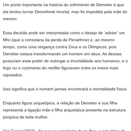
Um ponto importante na história do sofrimento de Demeter é que
ela tentou tornar Demofonte imortal, mas foi impedida pela mãe do
menino.
Essa decisão pode ser interpretada como o desejo de ‘adotar’ um
filho (que a consolaria da perda de Perséfone) e, ao mesmo
tempo, como uma vingança contra Zeus e os Olímpicos, pois
Deméter estava transformando um homem em deus. As deusas
possuíam esse poder de outorgar a imortalidade aos humanos, e o
fogo ou o cozimento do neófito figuravam entre os meios mais
reputados.
Isso significa que o homem jamais encontrará a imortalidade física.
Enquanto figura arquetípica, a relação de Demeter e sua filha
representa a ligação mãe e filha arquetípica presente na estrutura
psíquica de toda mulher.