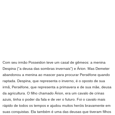
Com seu irmão Posseidon teve um casal de gêmeos: a menina
Despina (“a deusa das sombras invernais”) e Árion. Mas Demeter
abandonou a menina ao mascer para procurar Perséfone quando
raptada. Despina, que representa o inverno, é o oposto de sua
irmã, Perséfone, que representa a primavera e de sua mãe, deusa
da agricultura. O filho chamado Árion, era um cavalo de crinas
azuis, tinha o poder da fala e de ver o futuro. Foi o cavalo mais
rápido de todos os tempos e ajudou muitos heróis bravamente em
suas conquistas. Ela também é uma das deusas que tiveram filhos