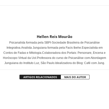
Hellen Reis Mourão
Psicanalista formada pela SBPI-Sociedade Brasileira de Psicanálise
Integrativa.Analista Junguiana formada pela Facis Ibehe.Especialista em
Contos de Fadas e Mitologia.Colaboradora dos Portais: Personare, Encena e
Horóscopo Virtual da Uol.Professora do curso de Psicanálise com Abordagem
Junguiana do Instituto Luz, São Paulo.Idealizadora do Blog: Café com Jung.
ARTIGOS RELACIONADOS
MAIS DO AUTOR