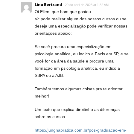
Lino Bertrand
29 de abril de 2023 at 1:32 AM
Oi Ellen, que bom que gostou.
Vc pode realizar algum dos nossos cursos ou se
deseja uma especialização pode verificar nossas
orientações abaixo:
Se você procura uma especialização em
psicologia analítica, eu indico a Facis em SP, e se
você for da área da saúde e procura uma
formação em psicologia analítica, eu indico a
SBPA ou a AJB.
Também temos algumas coisas pra te orientar
melhor!
Um texto que explica direitinho as diferenças
sobre os cursos:
https://jungnapratica.com.br/pos-graduacao-em-