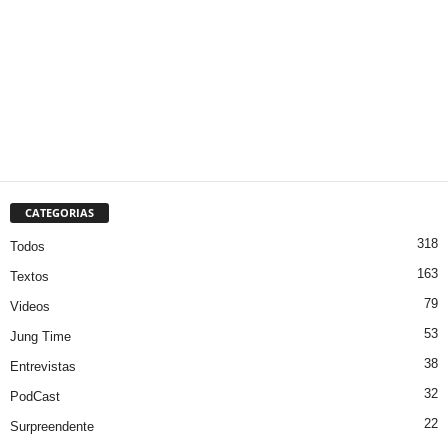
CATEGORIAS
318
Todos
163
Textos
79
Videos
53
Jung Time
38
Entrevistas
32
PodCast
22
Surpreendente