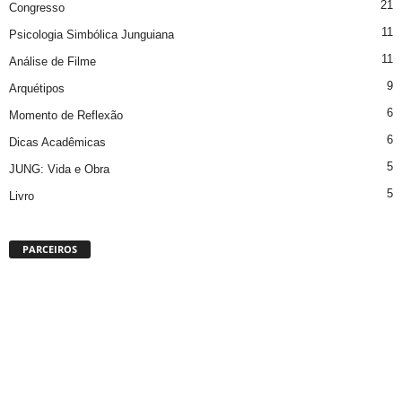
21
Congresso
11
Psicologia Simbólica Junguiana
11
Análise de Filme
9
Arquétipos
6
Momento de Reflexão
6
Dicas Acadêmicas
5
JUNG: Vida e Obra
5
Livro
PARCEIROS