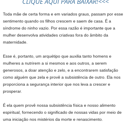
CLIQUE AQUI PARA BAIXAR!<<<
Toda mãe de certa forma e em variados graus, passam por esse
sentimento quando os filhos crescem e saem de casa. É a
síndrome do ninho vazio. Por essa razão é importante que a
mulher desenvolva atividades criativas fora do âmbito da
maternidade.
Esse é, portanto, um arquétipo que auxilia tanto homens e
mulheres a nutrirem a si mesmos e aos outros, a serem
generosos, a doar atenção e zelo, e a encontrarem satisfação
como alguém que zela e provê a subsistência de outro. Ela nos
proporciona a segurança interior que nos leva a crescer e
prosperar.
É ela quem provê nossa subsistência física e nosso alimento
espiritual, fornecendo o significado de nossas vidas por meio de
uma iniciação nos mistérios da morte e renascimento.