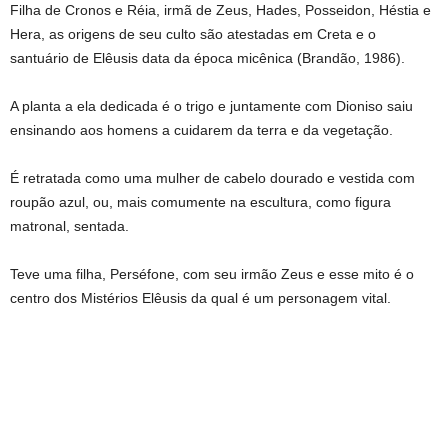
Filha de Cronos e Réia, irmã de Zeus, Hades, Posseidon, Héstia e
Hera, as origens de seu culto são atestadas em Creta e o
santuário de Elêusis data da época micênica (Brandão, 1986).
A planta a ela dedicada é o trigo e juntamente com Dioniso saiu
ensinando aos homens a cuidarem da terra e da vegetação.
É retratada como uma mulher de cabelo dourado e vestida com
roupão azul, ou, mais comumente na escultura, como figura
matronal, sentada.
Teve uma filha, Perséfone, com seu irmão Zeus e esse mito é o
centro dos Mistérios Elêusis da qual é um personagem vital.