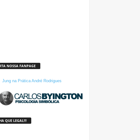
RTA NOSSA FANPAGE
Jung na Prática André Rodrigues
A QUE LEGAL!!!