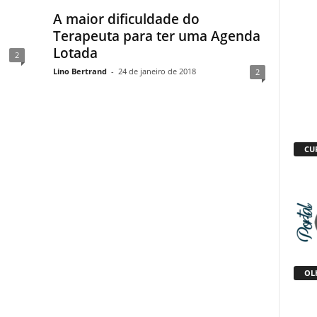
A maior dificuldade do
Terapeuta para ter uma Agenda
Lotada
2
Lino Bertrand
-
24 de janeiro de 2018
2
CU
OLH