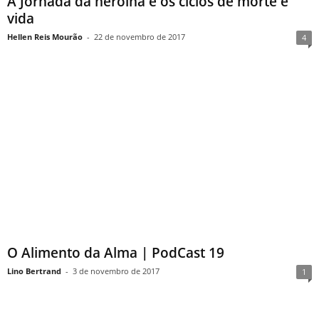
A Jornada da heroína e os ciclos de morte e
vida
Hellen Reis Mourão
-
22 de novembro de 2017
4
O Alimento da Alma | PodCast 19
Lino Bertrand
-
3 de novembro de 2017
1