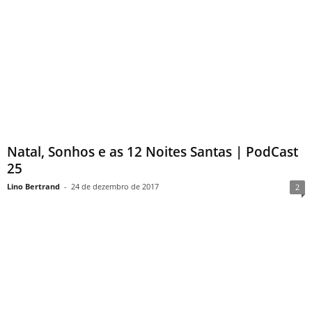
Natal, Sonhos e as 12 Noites Santas | PodCast
25
Lino Bertrand
-
24 de dezembro de 2017
2