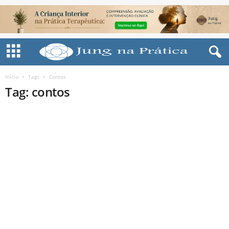
Início
Tags
Contos
Tag: contos