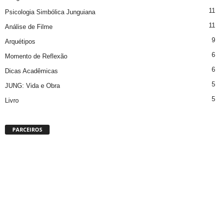
11
Psicologia Simbólica Junguiana
11
Análise de Filme
9
Arquétipos
6
Momento de Reflexão
6
Dicas Acadêmicas
5
JUNG: Vida e Obra
5
Livro
PARCEIROS