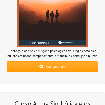
Conheça a os tipos e funções psicológicas de Jung e como elas
influenciam nosso comportamento e maneira de enxergar o mundo.
ADQUIRA JÁ!
Curso A Lua Simbólica e os