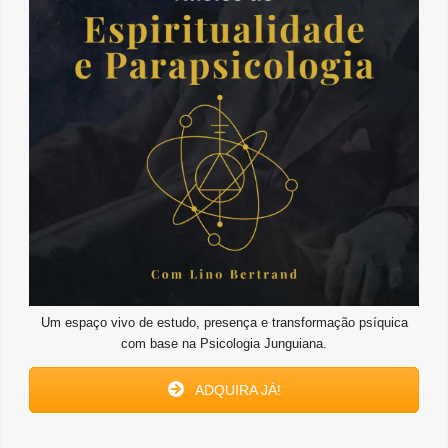
Um espaço vivo de estudo, presença e transformação psíquica
com base na Psicologia Junguiana.
ADQUIRA JÁ!