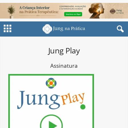
Jung Play
Assinatura