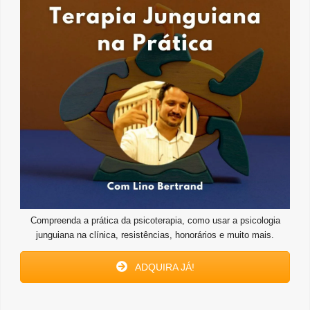
Compreenda a prática da psicoterapia, como usar a psicologia
junguiana na clínica, resistências, honorários e muito mais.
ADQUIRA JÁ!