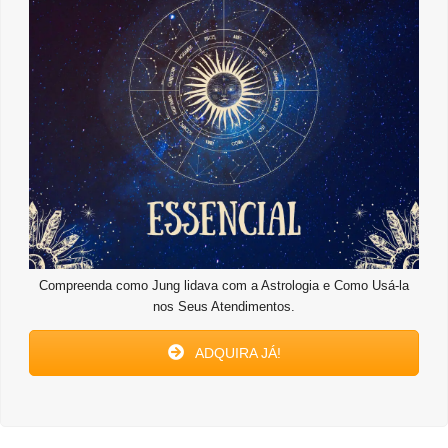
Compreenda como Jung lidava com a Astrologia e Como Usá-la
nos Seus Atendimentos.
ADQUIRA JÁ!