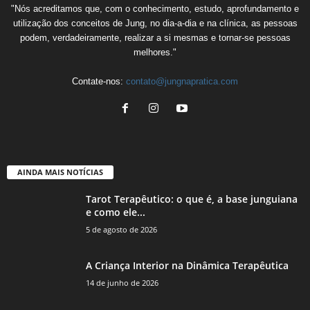
"Nós acreditamos que, com o conhecimento, estudo, aprofundamento e
utilização dos conceitos de Jung, no dia-a-dia e na clínica, as pessoas
podem, verdadeiramente, realizar a si mesmas e tornar-se pessoas
melhores."
Contate-nos:
contato@jungnapratica.com
AINDA MAIS NOTÍCIAS
Tarot Terapêutico: o que é, a base junguiana
e como ele...
5 de agosto de 2026
A Criança Interior na Dinâmica Terapêutica
14 de junho de 2026