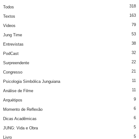
318
Todos
163
Textos
79
Videos
53
Jung Time
38
Entrevistas
32
PodCast
22
Surpreendente
21
Congresso
11
Psicologia Simbólica Junguiana
11
Análise de Filme
9
Arquétipos
6
Momento de Reflexão
6
Dicas Acadêmicas
5
JUNG: Vida e Obra
5
Livro