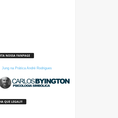
RTA NOSSA FANPAGE
Jung na Prática André Rodrigues
A QUE LEGAL!!!