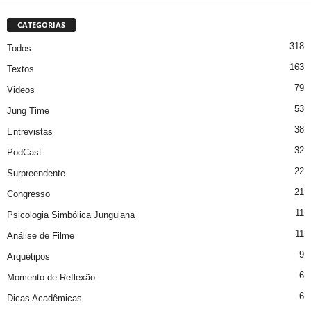
CATEGORIAS
318
Todos
163
Textos
79
Videos
53
Jung Time
38
Entrevistas
32
PodCast
22
Surpreendente
21
Congresso
11
Psicologia Simbólica Junguiana
11
Análise de Filme
9
Arquétipos
6
Momento de Reflexão
6
Dicas Acadêmicas