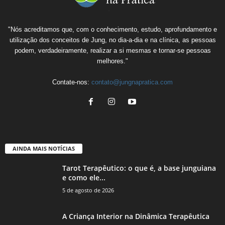
"Nós acreditamos que, com o conhecimento, estudo, aprofundamento e
utilização dos conceitos de Jung, no dia-a-dia e na clínica, as pessoas
podem, verdadeiramente, realizar a si mesmas e tornar-se pessoas
melhores."
Contate-nos:
contato@jungnapratica.com
AINDA MAIS NOTÍCIAS
Tarot Terapêutico: o que é, a base junguiana
e como ele...
5 de agosto de 2026
A Criança Interior na Dinâmica Terapêutica