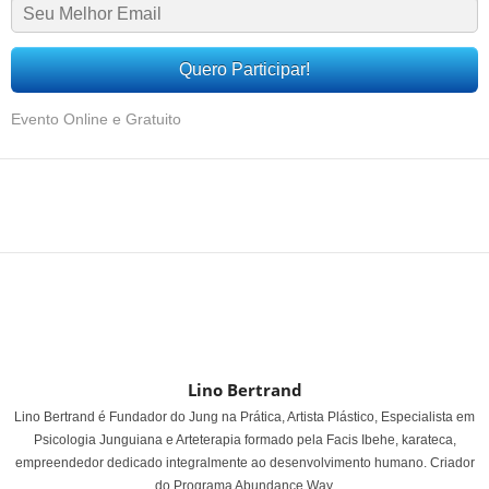
Quero Participar!
Evento Online e Gratuito
Share
Lino Bertrand
Lino Bertrand é Fundador do Jung na Prática, Artista Plástico, Especialista em
Psicologia Junguiana e Arteterapia formado pela Facis Ibehe, karateca,
empreendedor dedicado integralmente ao desenvolvimento humano. Criador
do Programa Abundance Way.