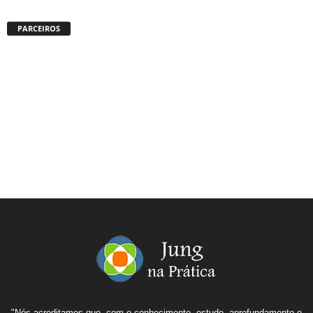
PARCEIROS
"Nós acreditamos que, com o conhecimento, estudo, aprofundamento e