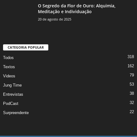
O Segredo da Flor de Ouro: Alquimia,
Meditação e Individuação
20 de agosto de 2025
CATEGORIA POPULAR
318
Todos
162
Textos
79
Videos
53
Jung Time
38
Entrevistas
32
PodCast
22
Surpreendente