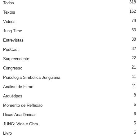
318
Todos
162
Textos
79
Videos
53
Jung Time
38
Entrevistas
32
PodCast
22
Surpreendente
21
Congresso
11
Psicologia Simbólica Junguiana
11
Análise de Filme
8
Arquétipos
6
Momento de Reflexão
6
Dicas Acadêmicas
5
JUNG: Vida e Obra
5
Livro