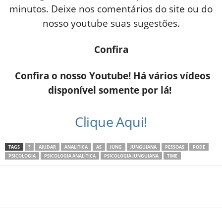
minutos. Deixe nos comentários do site ou do
nosso youtube suas sugestões.
Confira
Confira o nosso Youtube! Há vários vídeos
disponível somente por lá!
Clique Aqui!
TAGS
?
AJUDAR
ANALITICA
AS
JUNG
JUNGUIANA
PESSOAS
PODE
PSICOLOGIA
PSICOLOGIA ANALÍTICA
PSICOLOGIA JUNGUIANA
TIME
Share