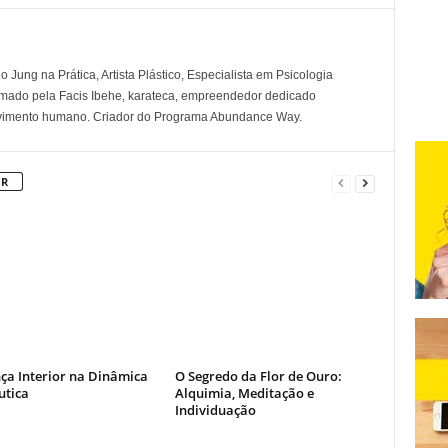
 Jung na Prática, Artista Plástico, Especialista em Psicologia
rmado pela Facis Ibehe, karateca, empreendedor dedicado
lvimento humano. Criador do Programa Abundance Way.
OR
ça Interior na Dinâmica
O Segredo da Flor de Ouro:
utica
Alquimia, Meditação e
Individuação