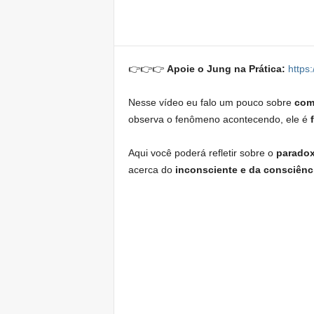
Share
👉👉👉
Apoie o Jung na Prática:
https
Nesse vídeo eu falo um pouco sobre
com
observa o fenômeno acontecendo, ele é
Aqui você poderá refletir sobre o
parado
acerca do
inconsciente e da consciênc