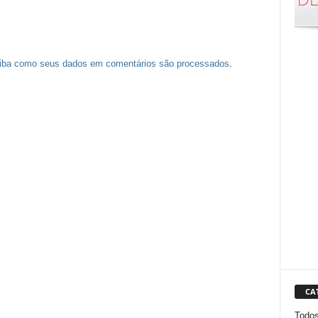
iba como seus dados em comentários são processados
.
CA
Todo