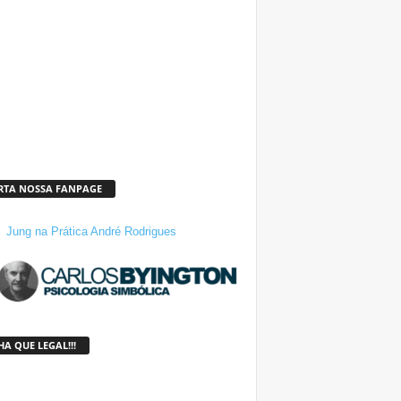
RTA NOSSA FANPAGE
Jung na Prática André Rodrigues
A QUE LEGAL!!!