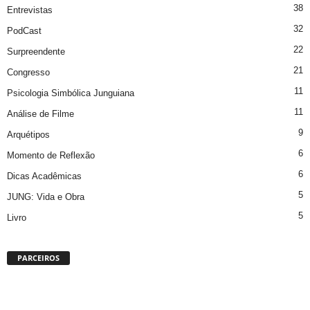
38
Entrevistas
32
PodCast
22
Surpreendente
21
Congresso
11
Psicologia Simbólica Junguiana
11
Análise de Filme
9
Arquétipos
6
Momento de Reflexão
6
Dicas Acadêmicas
5
JUNG: Vida e Obra
5
Livro
PARCEIROS