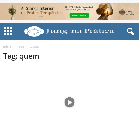
Início
Tags
Quem
Tag: quem