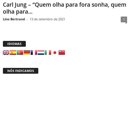
Carl Jung – “Quem olha para fora sonha, quem
olha para...
Lino Bertrand
-
13 de setembro de 2021
1
IDIOMAS
NÓS INDICAMOS