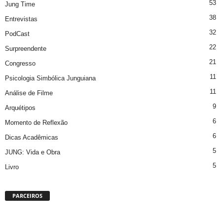
53
Jung Time
38
Entrevistas
32
PodCast
22
Surpreendente
21
Congresso
11
Psicologia Simbólica Junguiana
11
Análise de Filme
9
Arquétipos
6
Momento de Reflexão
6
Dicas Acadêmicas
5
JUNG: Vida e Obra
5
Livro
PARCEIROS