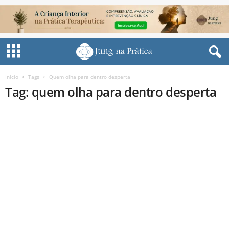
Início
Tags
Quem olha para dentro desperta
Tag: quem olha para dentro desperta