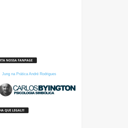
RTA NOSSA FANPAGE
Jung na Prática André Rodrigues
A QUE LEGAL!!!