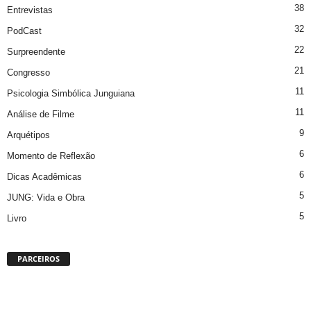
38
Entrevistas
32
PodCast
22
Surpreendente
21
Congresso
11
Psicologia Simbólica Junguiana
11
Análise de Filme
9
Arquétipos
6
Momento de Reflexão
6
Dicas Acadêmicas
5
JUNG: Vida e Obra
5
Livro
PARCEIROS