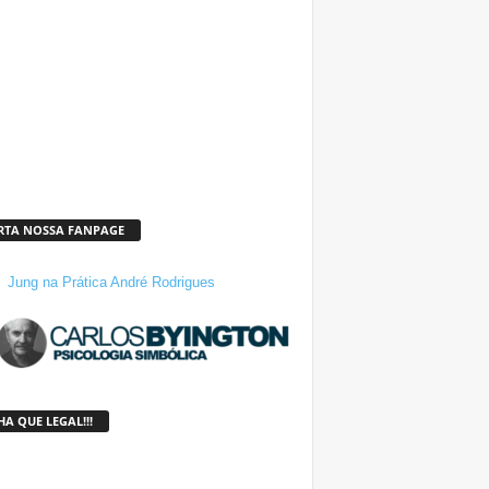
RTA NOSSA FANPAGE
Jung na Prática André Rodrigues
A QUE LEGAL!!!