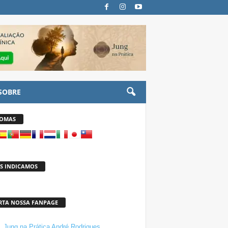
SOBRE
IOMAS
S INDICAMOS
RTA NOSSA FANPAGE
Jung na Prática André Rodrigues