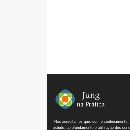
"Nós acreditamos que, com o conhecimento,
estudo, aprofundamento e utilização dos conc