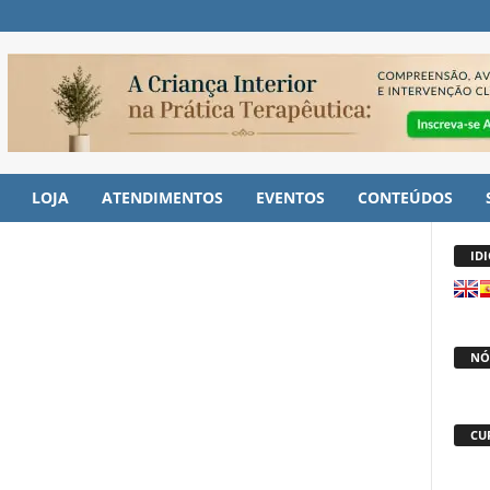
LOJA
ATENDIMENTOS
EVENTOS
CONTEÚDOS
ID
NÓ
CU