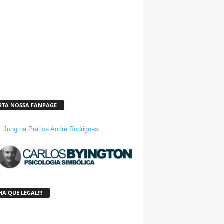
RTA NOSSA FANPAGE
Jung na Prática André Rodrigues
A QUE LEGAL!!!