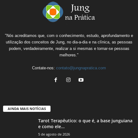
"Nós acreditamos que, com o conhecimento, estudo, aprofundamento e
utilização dos conceitos de Jung, no dia-a-dia e na clínica, as pessoas
podem, verdadeiramente, realizar a si mesmas e tornar-se pessoas
melhores."
Contate-nos:
contato@jungnapratica.com
AINDA MAIS NOTÍCIAS
Tarot Terapêutico: o que é, a base junguiana
e como ele...
5 de agosto de 2026