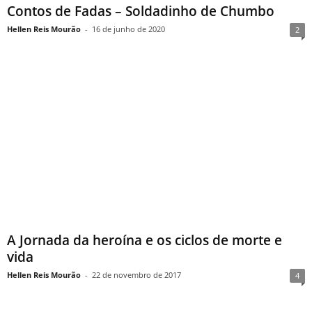
Contos de Fadas – Soldadinho de Chumbo
Hellen Reis Mourão
-
16 de junho de 2020
2
A Jornada da heroína e os ciclos de morte e
vida
Hellen Reis Mourão
-
22 de novembro de 2017
4