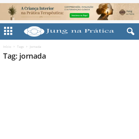
Início
Tags
Jornada
Tag: jornada