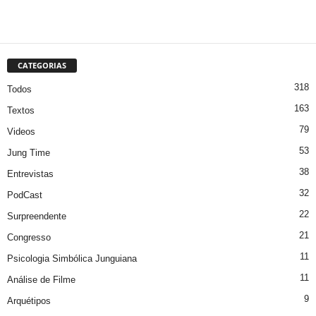
CATEGORIAS
318
Todos
163
Textos
79
Videos
53
Jung Time
38
Entrevistas
32
PodCast
22
Surpreendente
21
Congresso
11
Psicologia Simbólica Junguiana
11
Análise de Filme
9
Arquétipos